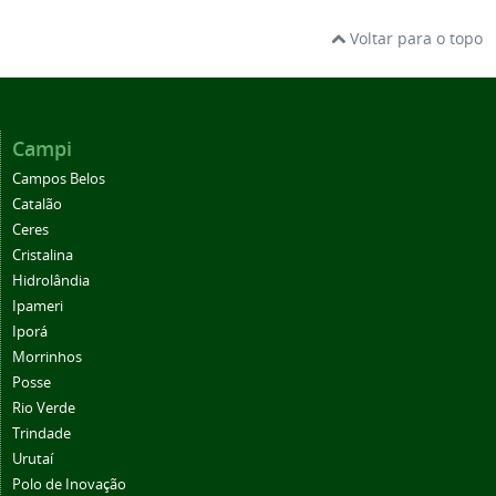
Voltar para o topo
Campi
Campos Belos
Catalão
Ceres
Cristalina
Hidrolândia
Ipameri
Iporá
Morrinhos
Posse
Rio Verde
Trindade
Urutaí
Polo de Inovação