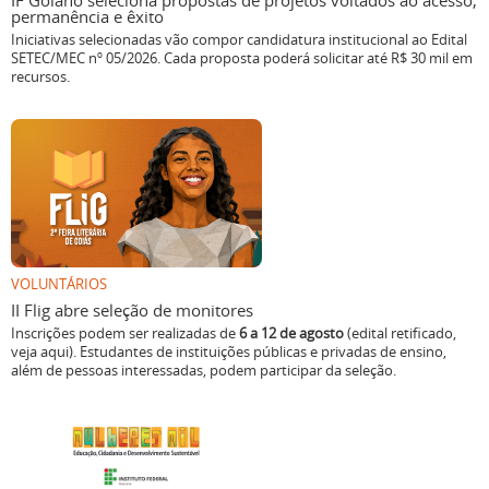
IF Goiano seleciona propostas de projetos voltados ao acesso,
permanência e êxito
Iniciativas selecionadas vão compor candidatura institucional ao Edital
SETEC/MEC nº 05/2026. Cada proposta poderá solicitar até R$ 30 mil em
recursos.
VOLUNTÁRIOS
II Flig abre seleção de monitores
Inscrições podem ser realizadas de
6 a 12 de agosto
(edital retificado,
veja aqui). Estudantes de instituições públicas e privadas de ensino,
além de pessoas interessadas, podem participar da seleção.