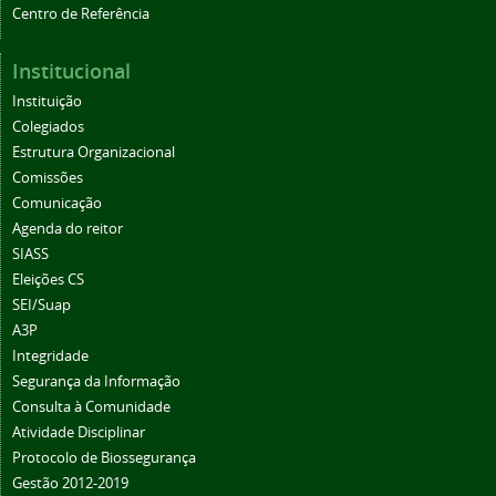
Centro de Referência
Institucional
Instituição
Colegiados
Estrutura Organizacional
Comissões
Comunicação
Agenda do reitor
SIASS
Eleições CS
SEI/Suap
A3P
Integridade
Segurança da Informação
Consulta à Comunidade
Atividade Disciplinar
Protocolo de Biossegurança
Gestão 2012-2019