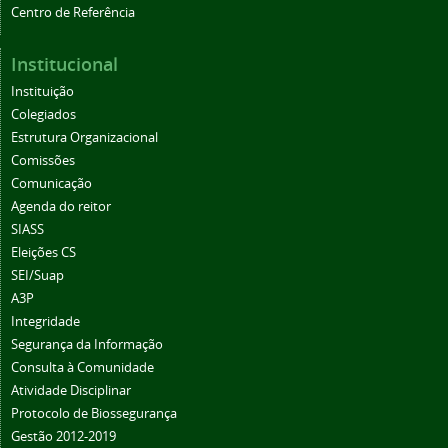
Centro de Referência
Institucional
Instituição
Colegiados
Estrutura Organizacional
Comissões
Comunicação
Agenda do reitor
SIASS
Eleições CS
SEI/Suap
A3P
Integridade
Segurança da Informação
Consulta à Comunidade
Atividade Disciplinar
Protocolo de Biossegurança
Gestão 2012-2019