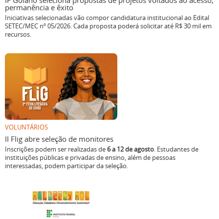
IF Goiano seleciona propostas de projetos voltados ao acesso,
permanência e êxito
Iniciativas selecionadas vão compor candidatura institucional ao Edital
SETEC/MEC nº 05/2026. Cada proposta poderá solicitar até R$ 30 mil em
recursos.
VOLUNTÁRIOS
II Flig abre seleção de monitores
Inscrições podem ser realizadas de
6 a 12 de agosto
. Estudantes de
instituições públicas e privadas de ensino, além de pessoas
interessadas, podem participar da seleção.