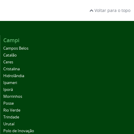
Voltar para o topo
Campi
Campos Belos
Catalão
Ceres
Cristalina
Hidrolândia
Ipameri
Iporá
Morrinhos
Posse
Rio Verde
Trindade
Urutaí
Polo de Inovação