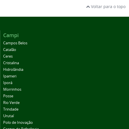
Voltar para o topo
Campi
Campos Belos
Catalão
Ceres
Cristalina
Hidrolândia
Ipameri
Iporá
Morrinhos
Posse
Rio Verde
Trindade
Urutaí
Polo de Inovação