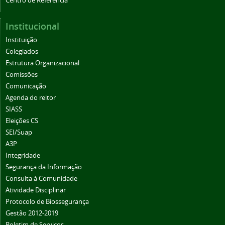
Centro de Referência
Institucional
Instituição
Colegiados
Estrutura Organizacional
Comissões
Comunicação
Agenda do reitor
SIASS
Eleições CS
SEI/Suap
A3P
Integridade
Segurança da Informação
Consulta à Comunidade
Atividade Disciplinar
Protocolo de Biossegurança
Gestão 2012-2019
Boletim de Serviços