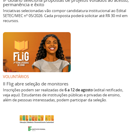
IF Goiano seleciona propostas de projetos voltados ao acesso,
permanência e êxito
Iniciativas selecionadas vão compor candidatura institucional ao Edital
SETEC/MEC nº 05/2026. Cada proposta poderá solicitar até R$ 30 mil em
recursos.
VOLUNTÁRIOS
II Flig abre seleção de monitores
Inscrições podem ser realizadas de
6 a 12 de agosto
(edital retificado,
veja aqui). Estudantes de instituições públicas e privadas de ensino,
além de pessoas interessadas, podem participar da seleção.