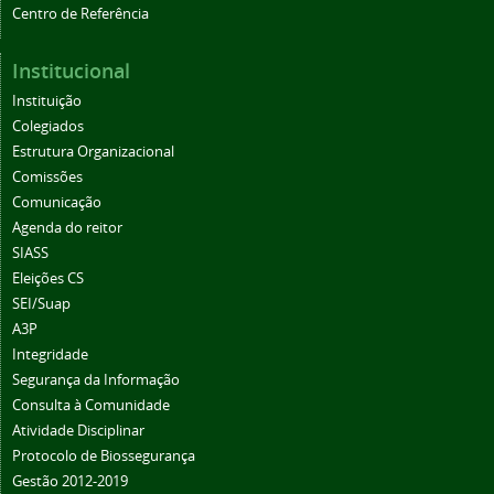
Centro de Referência
Institucional
Instituição
Colegiados
Estrutura Organizacional
Comissões
Comunicação
Agenda do reitor
SIASS
Eleições CS
SEI/Suap
A3P
Integridade
Segurança da Informação
Consulta à Comunidade
Atividade Disciplinar
Protocolo de Biossegurança
Gestão 2012-2019