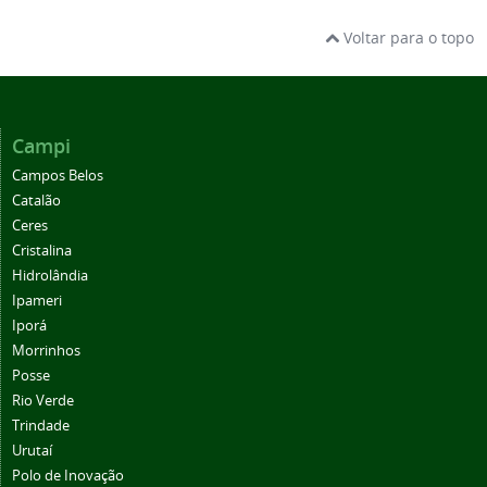
Voltar para o topo
Campi
Campos Belos
Catalão
Ceres
Cristalina
Hidrolândia
Ipameri
Iporá
Morrinhos
Posse
Rio Verde
Trindade
Urutaí
Polo de Inovação