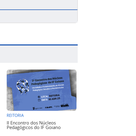
REITORIA
II Encontro dos Núcleos
Pedagógicos do IF Goiano