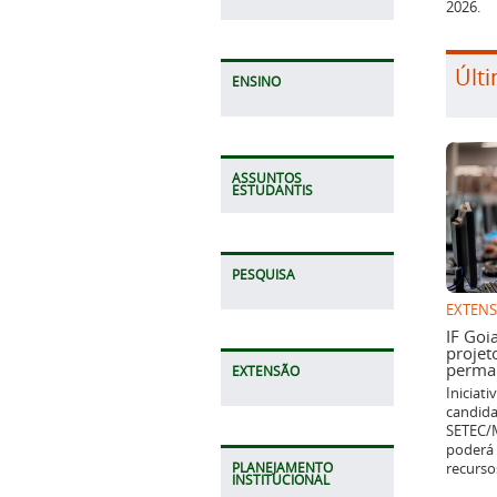
2026.
Últi
ENSINO
ASSUNTOS
ESTUDANTIS
PESQUISA
EXTEN
IF Goi
projet
perman
EXTENSÃO
Iniciat
candida
SETEC/M
poderá 
recurso
PLANEJAMENTO
INSTITUCIONAL