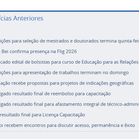
ícias Anteriores
rições para seleção de mestrados e doutorados termina quinta-fei
e Bei confirma presença na Flig 2026
icado edital de bolsistas para curso de Educação para as Relações
rições para apresentação de trabalhos terminam no domingo
ação recebe propostas para projetos de indicações geográficas
lgado resultado final de reembolso para capacitação
lgado resultado final para afastamento integral de técnico-adminis
 resultado final para Licença Capacitação
i recebem encontros para discutir acesso, permanência e êxito