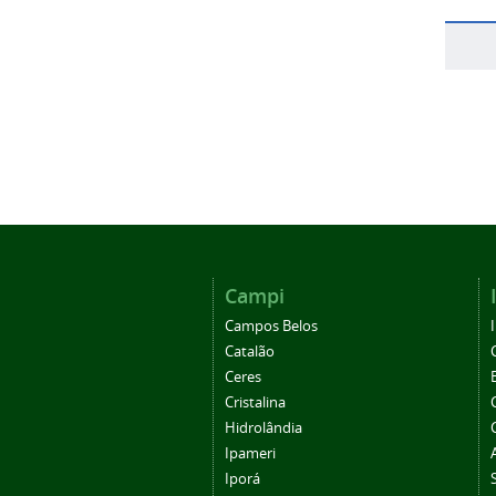
Campi
Campos Belos
Catalão
Ceres
Cristalina
Hidrolândia
Ipameri
Iporá