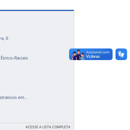
ra, 6
 Étnico-Raciais
trativos em...
ACESSE A LISTA COMPLETA