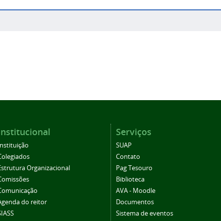
Institucional
Serviços
Instituição
SUAP
Colegiados
Contato
Estrutura Organizacional
Pag Tesouro
Comissões
Biblioteca
Comunicação
AVA - Moodle
Agenda do reitor
Documentos
SIASS
Sistema de eventos