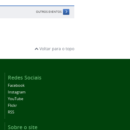
OUTROS EVENTOS
Voltar para o topo
Redes Sociais
Facebook
Instagram
YouTube
Flickr
RSS
Sobre o site