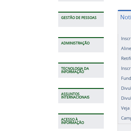
Not
GESTÃO DE PESSOAS
Insc
ADMINISTRAÇÃO
Alin
Retif
Insc
TECNOLOGIA DA
INFORMAÇÃO
Fund
Divu
ASSUNTOS
Divu
INTERNACIONAIS
Veja
Camp
ACESSO À
INFORMAÇÃO