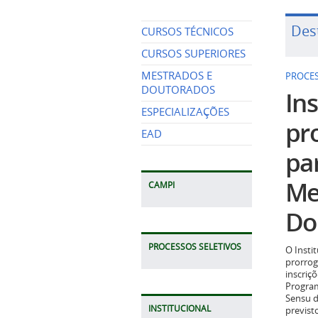
Des
CURSOS TÉCNICOS
CURSOS SUPERIORES
MESTRADOS E
PROCES
DOUTORADOS
Ins
ESPECIALIZAÇÕES
pr
EAD
pa
Me
CAMPI
Do
PROCESSOS SELETIVOS
O Insti
prorrog
inscriç
Program
Sensu d
INSTITUCIONAL
previst