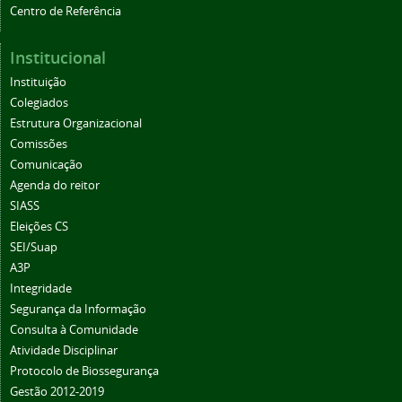
Institucional
Instituição
Colegiados
Estrutura Organizacional
Comissões
Comunicação
Agenda do reitor
SIASS
Eleições CS
SEI/Suap
A3P
Integridade
Segurança da Informação
Consulta à Comunidade
Atividade Disciplinar
Protocolo de Biossegurança
Gestão 2012-2019
Boletim de Serviços