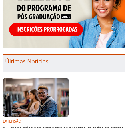
Últimas Notícias
EXTENSÃO
IF Goiano seleciona propostas de projetos voltados ao acesso,
permanência e êxito