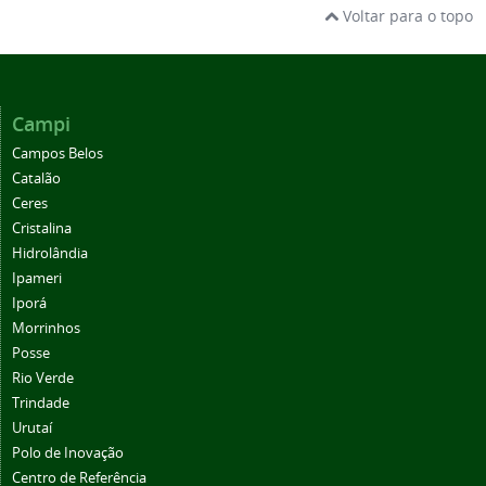
Voltar para o topo
Campi
Campos Belos
Catalão
Ceres
Cristalina
Hidrolândia
Ipameri
Iporá
Morrinhos
Posse
Rio Verde
Trindade
Urutaí
Polo de Inovação
Centro de Referência