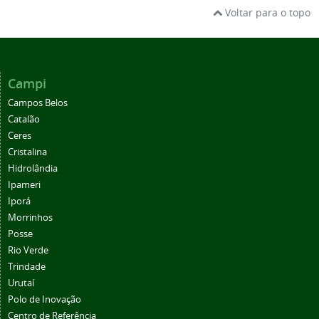
Voltar para o topo
Campi
Campos Belos
Catalão
Ceres
Cristalina
Hidrolândia
Ipameri
Iporá
Morrinhos
Posse
Rio Verde
Trindade
Urutaí
Polo de Inovação
Centro de Referência