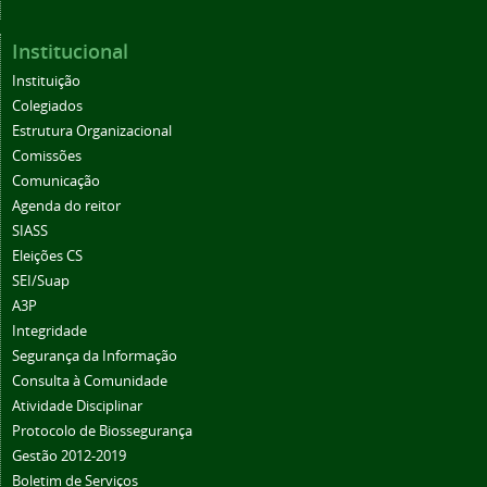
Institucional
Instituição
Colegiados
Estrutura Organizacional
Comissões
Comunicação
Agenda do reitor
SIASS
Eleições CS
SEI/Suap
A3P
Integridade
Segurança da Informação
Consulta à Comunidade
Atividade Disciplinar
Protocolo de Biossegurança
Gestão 2012-2019
Boletim de Serviços