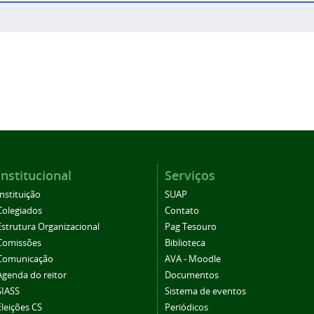
Institucional
Serviços
Instituição
SUAP
Colegiados
Contato
Estrutura Organizacional
Pag Tesouro
Comissões
Biblioteca
Comunicação
AVA - Moodle
Agenda do reitor
Documentos
SIASS
Sistema de eventos
Eleições CS
Periódicos