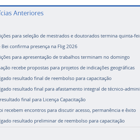
ícias Anteriores
rições para seleção de mestrados e doutorados termina quinta-fei
e Bei confirma presença na Flig 2026
rições para apresentação de trabalhos terminam no domingo
ação recebe propostas para projetos de indicações geográficas
lgado resultado final de reembolso para capacitação
lgado resultado final para afastamento integral de técnico-adminis
 resultado final para Licença Capacitação
i recebem encontros para discutir acesso, permanência e êxito
lgado resultado preliminar de reembolso para capacitação