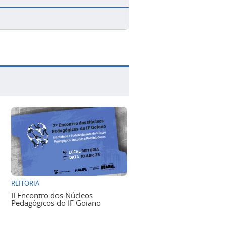
REITORIA
II Encontro dos Núcleos
Pedagógicos do IF Goiano