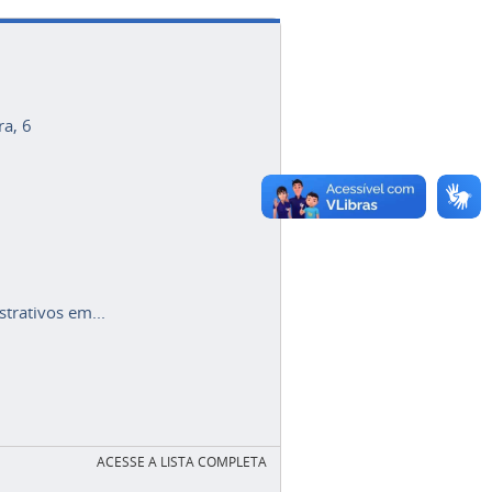
ra, 6
trativos em...
ACESSE A LISTA COMPLETA