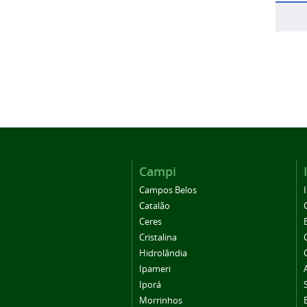
Campi
Campos Belos
Catalão
Ceres
Cristalina
Hidrolândia
Ipameri
Iporá
Morrinhos