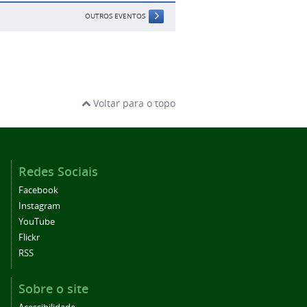
OUTROS EVENTOS
Voltar para o topo
Redes Sociais
Facebook
Instagram
YouTube
Flickr
RSS
Sobre o site