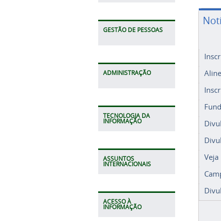
Not
GESTÃO DE PESSOAS
Insc
Alin
ADMINISTRAÇÃO
Insc
Fund
TECNOLOGIA DA
INFORMAÇÃO
Divu
Divu
Veja
ASSUNTOS
INTERNACIONAIS
Camp
Divu
ACESSO À
INFORMAÇÃO