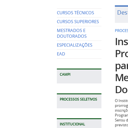
Des
CURSOS TÉCNICOS
CURSOS SUPERIORES
MESTRADOS E
PROCES
DOUTORADOS
Ins
ESPECIALIZAÇÕES
Pr
EAD
pa
Me
CAMPI
Do
PROCESSOS SELETIVOS
O Insti
prorrog
inscriç
Program
Sensu d
INSTITUCIONAL
previst