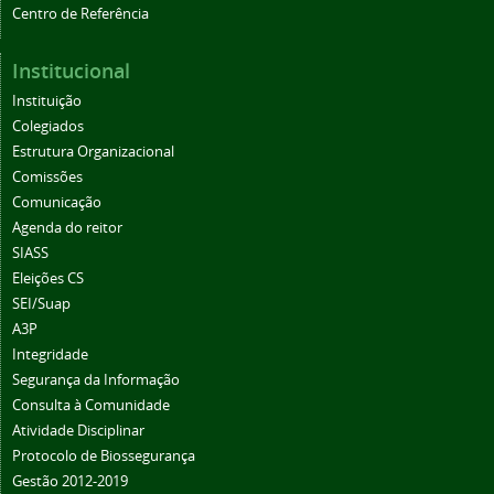
Centro de Referência
Institucional
Instituição
Colegiados
Estrutura Organizacional
Comissões
Comunicação
Agenda do reitor
SIASS
Eleições CS
SEI/Suap
A3P
Integridade
Segurança da Informação
Consulta à Comunidade
Atividade Disciplinar
Protocolo de Biossegurança
Gestão 2012-2019