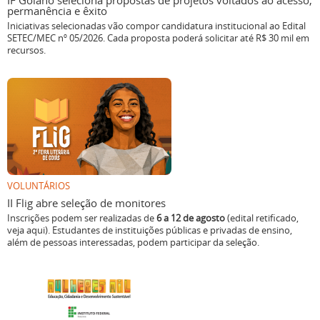
IF Goiano seleciona propostas de projetos voltados ao acesso,
permanência e êxito
Iniciativas selecionadas vão compor candidatura institucional ao Edital
SETEC/MEC nº 05/2026. Cada proposta poderá solicitar até R$ 30 mil em
recursos.
VOLUNTÁRIOS
II Flig abre seleção de monitores
Inscrições podem ser realizadas de
6 a 12 de agosto
(edital retificado,
veja aqui). Estudantes de instituições públicas e privadas de ensino,
além de pessoas interessadas, podem participar da seleção.