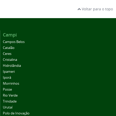
Voltar para o topo
Campi
Campos Belos
Catalão
Ceres
Cristalina
Hidrolândia
Ipameri
Iporá
Morrinhos
Posse
Rio Verde
Trindade
Urutaí
Polo de Inovação