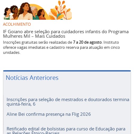
ACOLHIMENTO
IF Goiano abre seleção para cuidadores infantis do Programa
Mulheres Mil – Mais Cuidados
Inscrições gratuitas serão realizadas de
7 a 20 de agosto
. Instituto
oferece vagas imediatas e cadastro reserva para atuação em cinco
unidades.
Notícias Anteriores
Inscrições para seleção de mestrados e doutorados termina
quinta-feira, 6
Aline Bei confirma presença na Flig 2026
Retificado edital de bolsistas para curso de Educação para
as Relações Étnico-Raciais