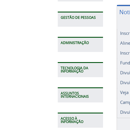
Not
GESTÃO DE PESSOAS
Insc
Alin
ADMINISTRAÇÃO
Insc
Fund
TECNOLOGIA DA
INFORMAÇÃO
Divu
Divu
Veja
ASSUNTOS
INTERNACIONAIS
Camp
Divu
ACESSO À
INFORMAÇÃO