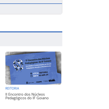
REITORIA
II Encontro dos Núcleos
Pedagógicos do IF Goiano