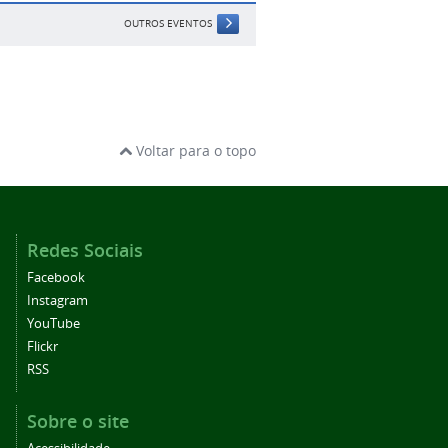
OUTROS EVENTOS
Voltar para o topo
Redes Sociais
Facebook
Instagram
YouTube
Flickr
RSS
Sobre o site