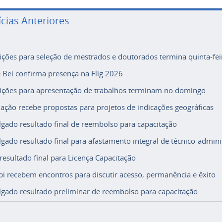
ícias Anteriores
rições para seleção de mestrados e doutorados termina quinta-fei
e Bei confirma presença na Flig 2026
rições para apresentação de trabalhos terminam no domingo
ação recebe propostas para projetos de indicações geográficas
lgado resultado final de reembolso para capacitação
lgado resultado final para afastamento integral de técnico-adminis
 resultado final para Licença Capacitação
i recebem encontros para discutir acesso, permanência e êxito
lgado resultado preliminar de reembolso para capacitação