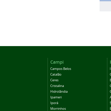
Campi
Campos Belos
Catalão
Ceres
Cristalina
Hidrolândia
Ipameri
Iporá
Morrinhos