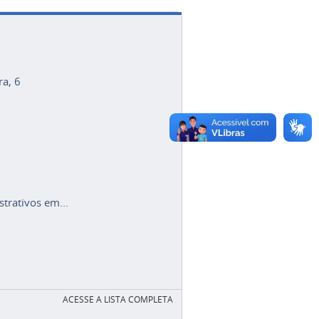
ra, 6
trativos em...
ACESSE A LISTA COMPLETA