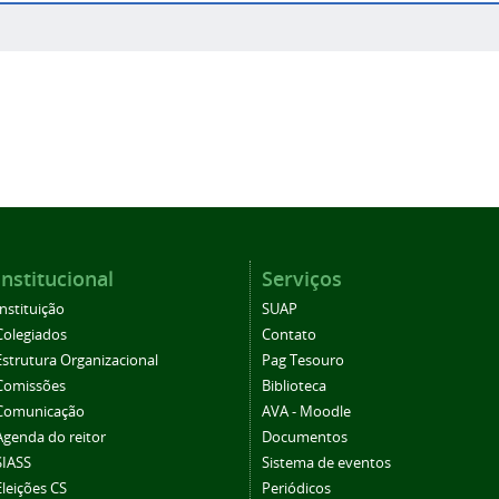
Institucional
Serviços
Instituição
SUAP
Colegiados
Contato
Estrutura Organizacional
Pag Tesouro
Comissões
Biblioteca
Comunicação
AVA - Moodle
Agenda do reitor
Documentos
SIASS
Sistema de eventos
Eleições CS
Periódicos