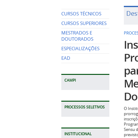
Des
CURSOS TÉCNICOS
CURSOS SUPERIORES
MESTRADOS E
PROCES
DOUTORADOS
Ins
ESPECIALIZAÇÕES
Pr
EAD
pa
Me
CAMPI
Do
PROCESSOS SELETIVOS
O Insti
prorrog
inscriç
Program
Sensu d
INSTITUCIONAL
previst