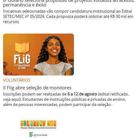
IF Goiano seleciona propostas de projetos voltados ao acesso,
permanência e êxito
Iniciativas selecionadas vão compor candidatura institucional ao Edital
SETEC/MEC nº 05/2026. Cada proposta poderá solicitar até R$ 30 mil em
recursos.
VOLUNTÁRIOS
II Flig abre seleção de monitores
Inscrições podem ser realizadas de
6 a 12 de agosto
(edital retificado,
veja aqui). Estudantes de instituições públicas e privadas de ensino,
além de pessoas interessadas, podem participar da seleção.