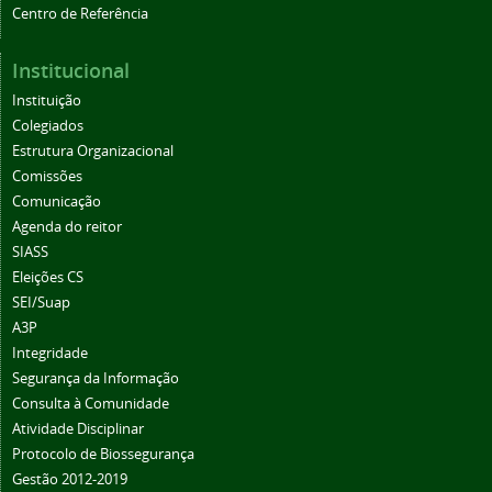
Centro de Referência
Institucional
Instituição
Colegiados
Estrutura Organizacional
Comissões
Comunicação
Agenda do reitor
SIASS
Eleições CS
SEI/Suap
A3P
Integridade
Segurança da Informação
Consulta à Comunidade
Atividade Disciplinar
Protocolo de Biossegurança
Gestão 2012-2019