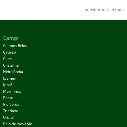
Voltar para o topo
Campi
Campos Belos
Catalão
Ceres
Cristalina
Hidrolândia
Ipameri
Iporá
Morrinhos
Posse
Rio Verde
Trindade
Urutaí
Polo de Inovação