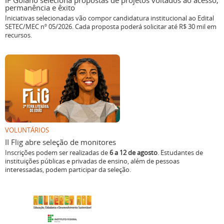
IF Goiano seleciona propostas de projetos voltados ao acesso,
permanência e êxito
Iniciativas selecionadas vão compor candidatura institucional ao Edital
SETEC/MEC nº 05/2026. Cada proposta poderá solicitar até R$ 30 mil em
recursos.
VOLUNTÁRIOS
II Flig abre seleção de monitores
Inscrições podem ser realizadas de
6 a 12 de agosto
. Estudantes de
instituições públicas e privadas de ensino, além de pessoas
interessadas, podem participar da seleção.