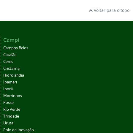
Voltar para o topo
Campi
Campos Belos
Catalão
Ceres
Cristalina
Hidrolândia
Ipameri
Iporá
Morrinhos
Posse
Rio Verde
Trindade
Urutaí
Polo de Inovação