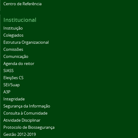
Centro de Referência
Institucional
Instituição
Colegiados
Estrutura Organizacional
Comissões
Comunicação
Agenda do reitor
SIASS
Eleições CS
SEI/Suap
A3P
Integridade
Segurança da Informação
Consulta à Comunidade
Atividade Disciplinar
Protocolo de Biossegurança
Gestão 2012-2019