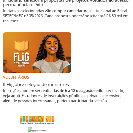
IF Goiano seleciona propostas de projetos voltados ao acesso,
permanência e êxito
Iniciativas selecionadas vão compor candidatura institucional ao Edital
SETEC/MEC nº 05/2026. Cada proposta poderá solicitar até R$ 30 mil em
recursos.
VOLUNTÁRIOS
II Flig abre seleção de monitores
Inscrições podem ser realizadas de
6 a 12 de agosto
(edital retificado,
veja aqui). Estudantes de instituições públicas e privadas de ensino,
além de pessoas interessadas, podem participar da seleção.