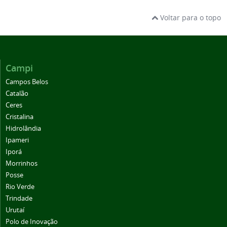
Voltar para o topo
Campi
Campos Belos
Catalão
Ceres
Cristalina
Hidrolândia
Ipameri
Iporá
Morrinhos
Posse
Rio Verde
Trindade
Urutaí
Polo de Inovação