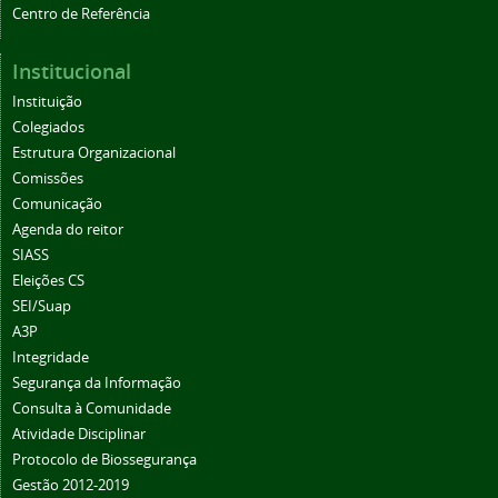
Centro de Referência
Institucional
Instituição
Colegiados
Estrutura Organizacional
Comissões
Comunicação
Agenda do reitor
SIASS
Eleições CS
SEI/Suap
A3P
Integridade
Segurança da Informação
Consulta à Comunidade
Atividade Disciplinar
Protocolo de Biossegurança
Gestão 2012-2019