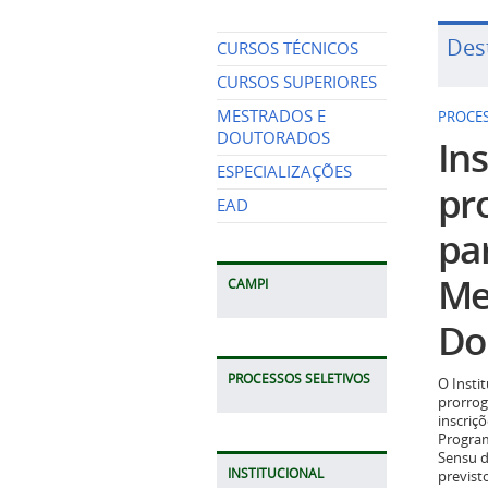
Des
CURSOS TÉCNICOS
CURSOS SUPERIORES
MESTRADOS E
PROCES
DOUTORADOS
Ins
ESPECIALIZAÇÕES
pr
EAD
pa
Me
CAMPI
Do
PROCESSOS SELETIVOS
O Insti
prorrog
inscriç
Program
Sensu d
INSTITUCIONAL
previst