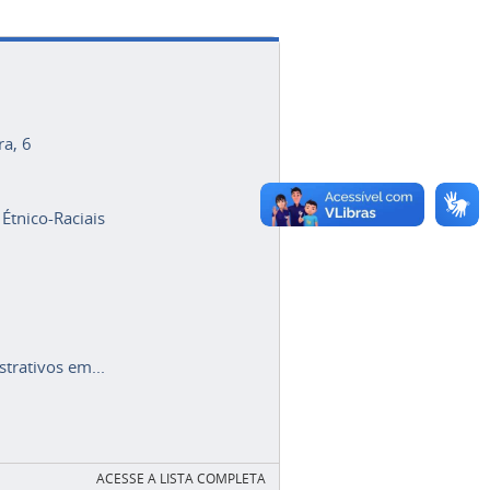
ra, 6
 Étnico-Raciais
trativos em...
ACESSE A LISTA COMPLETA