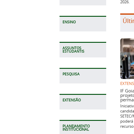
2026.
Últi
ENSINO
ASSUNTOS
ESTUDANTIS
PESQUISA
EXTEN
IF Goi
projet
perman
EXTENSÃO
Iniciat
candida
SETEC/M
poderá 
recurso
PLANEJAMENTO
INSTITUCIONAL