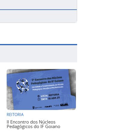
REITORIA
II Encontro dos Núcleos
Pedagógicos do IF Goiano