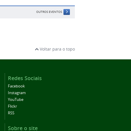
OUTROS EVENTOS
Voltar para o topo
Redes Sociais
Facebook
Instagram
YouTube
Flickr
RSS
Sobre o site