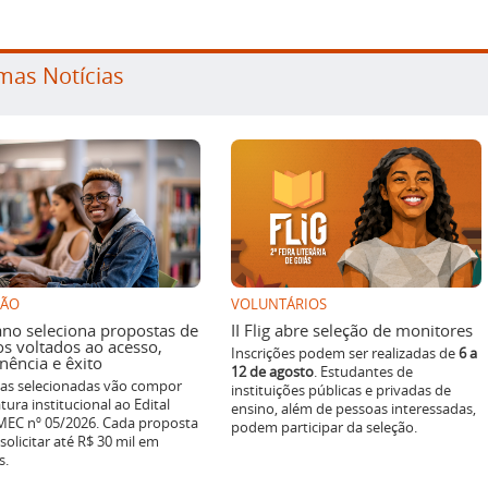
mas Notícias
SÃO
VOLUNTÁRIOS
ano seleciona propostas de
II Flig abre seleção de monitores
os voltados ao acesso,
Inscrições podem ser realizadas de
6 a
ência e êxito
12 de agosto
. Estudantes de
ivas selecionadas vão compor
instituições públicas e privadas de
tura institucional ao Edital
ensino, além de pessoas interessadas,
EC nº 05/2026. Cada proposta
podem participar da seleção.
solicitar até R$ 30 mil em
s.