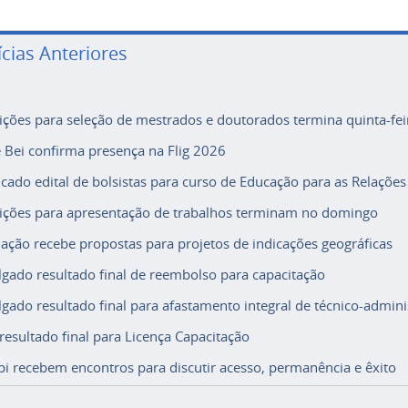
ícias Anteriores
rições para seleção de mestrados e doutorados termina quinta-fei
e Bei confirma presença na Flig 2026
icado edital de bolsistas para curso de Educação para as Relações
rições para apresentação de trabalhos terminam no domingo
ação recebe propostas para projetos de indicações geográficas
lgado resultado final de reembolso para capacitação
lgado resultado final para afastamento integral de técnico-adminis
 resultado final para Licença Capacitação
i recebem encontros para discutir acesso, permanência e êxito