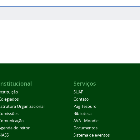
Institucional
Serviços
Instituição
SUAP
Colegiados
Contato
Estrutura Organizacional
Pag Tesouro
Comissões
Biblioteca
Comunicação
AVA - Moodle
Agenda do reitor
Documentos
SIASS
Sistema de eventos