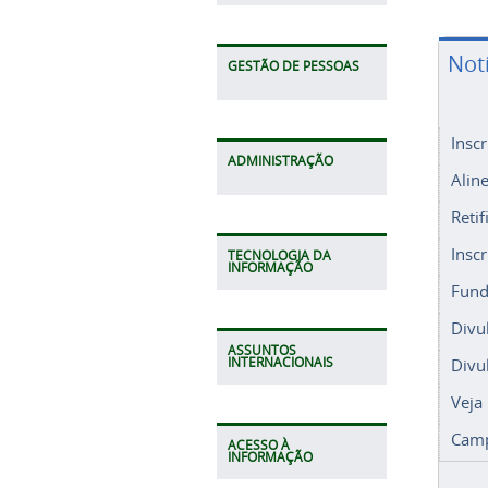
Not
GESTÃO DE PESSOAS
Insc
ADMINISTRAÇÃO
Alin
Retif
Insc
TECNOLOGIA DA
INFORMAÇÃO
Fund
Divu
ASSUNTOS
Divu
INTERNACIONAIS
Veja
Camp
ACESSO À
INFORMAÇÃO