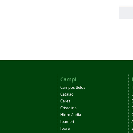
Campi
Campos Belos
Catalão
Ceres
Cristalina
Hidrolândia
Ipameri
Iporá