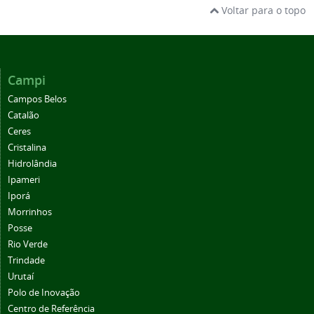
Voltar para o topo
Campi
Campos Belos
Catalão
Ceres
Cristalina
Hidrolândia
Ipameri
Iporá
Morrinhos
Posse
Rio Verde
Trindade
Urutaí
Polo de Inovação
Centro de Referência