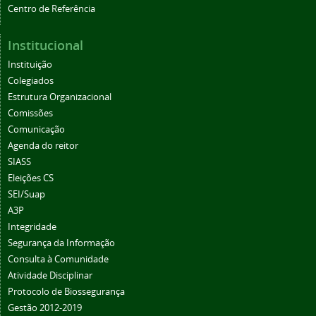
Centro de Referência
Institucional
Instituição
Colegiados
Estrutura Organizacional
Comissões
Comunicação
Agenda do reitor
SIASS
Eleições CS
SEI/Suap
A3P
Integridade
Segurança da Informação
Consulta à Comunidade
Atividade Disciplinar
Protocolo de Biossegurança
Gestão 2012-2019