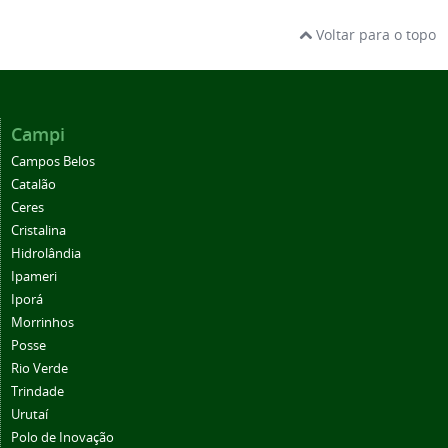
Voltar para o topo
Campi
Campos Belos
Catalão
Ceres
Cristalina
Hidrolândia
Ipameri
Iporá
Morrinhos
Posse
Rio Verde
Trindade
Urutaí
Polo de Inovação