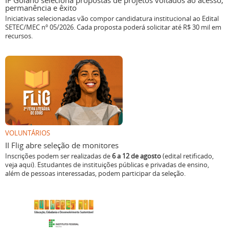
IF Goiano seleciona propostas de projetos voltados ao acesso,
permanência e êxito
Iniciativas selecionadas vão compor candidatura institucional ao Edital
SETEC/MEC nº 05/2026. Cada proposta poderá solicitar até R$ 30 mil em
recursos.
VOLUNTÁRIOS
II Flig abre seleção de monitores
Inscrições podem ser realizadas de
6 a 12 de agosto
(edital retificado,
veja aqui). Estudantes de instituições públicas e privadas de ensino,
além de pessoas interessadas, podem participar da seleção.