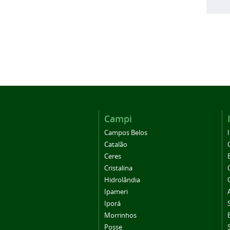
Campi
Campos Belos
Catalão
Ceres
Cristalina
Hidrolândia
Ipameri
Iporá
Morrinhos
Posse