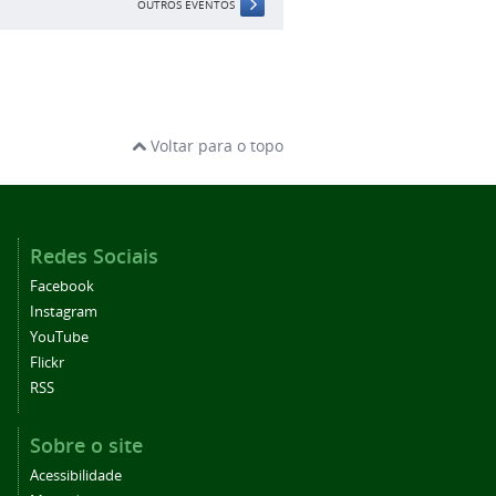
OUTROS EVENTOS
Voltar para o topo
Redes Sociais
Facebook
Instagram
YouTube
Flickr
RSS
Sobre o site
Acessibilidade