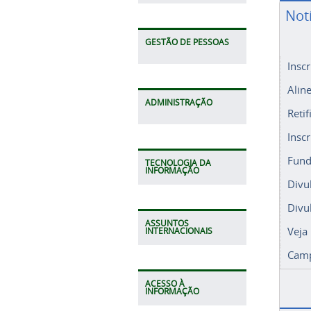
Not
GESTÃO DE PESSOAS
Insc
Alin
ADMINISTRAÇÃO
Retif
Insc
Fund
TECNOLOGIA DA
INFORMAÇÃO
Divu
Divu
ASSUNTOS
Veja
INTERNACIONAIS
Camp
ACESSO À
INFORMAÇÃO