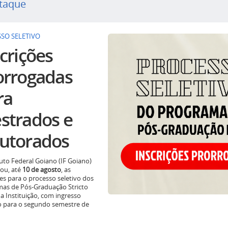
taque
SO SELETIVO
crições
orrogadas
ra
strados e
utorados
tuto Federal Goiano (IF Goiano)
ou, até
10 de agosto
, as
ões para o processo seletivo dos
as de Pós-Graduação Stricto
a Instituição, com ingresso
o para o segundo semestre de