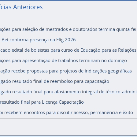
ícias Anteriores
rições para seleção de mestrados e doutorados termina quinta-fei
e Bei confirma presença na Flig 2026
icado edital de bolsistas para curso de Educação para as Relações
rições para apresentação de trabalhos terminam no domingo
ação recebe propostas para projetos de indicações geográficas
lgado resultado final de reembolso para capacitação
lgado resultado final para afastamento integral de técnico-adminis
 resultado final para Licença Capacitação
i recebem encontros para discutir acesso, permanência e êxito