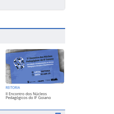
REITORIA
II Encontro dos Núcleos
Pedagógicos do IF Goiano