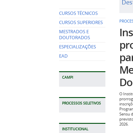
Des
CURSOS TÉCNICOS
PROCES
CURSOS SUPERIORES
Ins
MESTRADOS E
DOUTORADOS
pr
ESPECIALIZAÇÕES
pa
EAD
Me
Do
CAMPI
O Insti
prorrog
PROCESSOS SELETIVOS
inscriç
Program
Sensu d
previst
2026.
INSTITUCIONAL