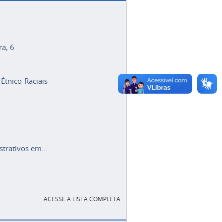
ra, 6
 Étnico-Raciais
trativos em...
ACESSE A LISTA COMPLETA