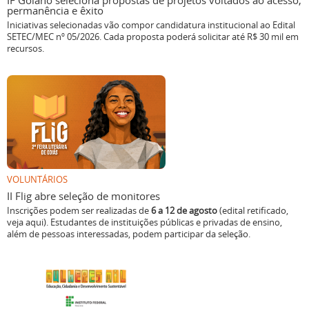
IF Goiano seleciona propostas de projetos voltados ao acesso,
permanência e êxito
Iniciativas selecionadas vão compor candidatura institucional ao Edital
SETEC/MEC nº 05/2026. Cada proposta poderá solicitar até R$ 30 mil em
recursos.
VOLUNTÁRIOS
II Flig abre seleção de monitores
Inscrições podem ser realizadas de
6 a 12 de agosto
(edital retificado,
veja aqui). Estudantes de instituições públicas e privadas de ensino,
além de pessoas interessadas, podem participar da seleção.