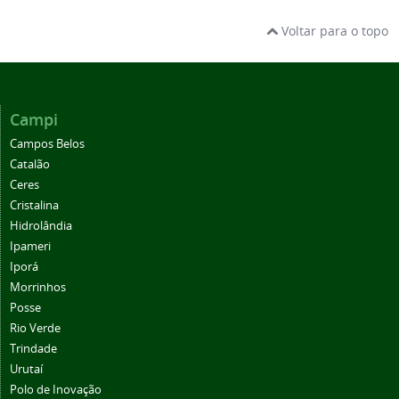
Voltar para o topo
Campi
Campos Belos
Catalão
Ceres
Cristalina
Hidrolândia
Ipameri
Iporá
Morrinhos
Posse
Rio Verde
Trindade
Urutaí
Polo de Inovação