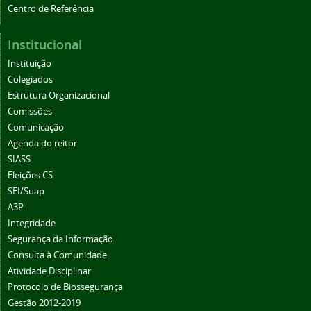
Centro de Referência
Institucional
Instituição
Colegiados
Estrutura Organizacional
Comissões
Comunicação
Agenda do reitor
SIASS
Eleições CS
SEI/Suap
A3P
Integridade
Segurança da Informação
Consulta à Comunidade
Atividade Disciplinar
Protocolo de Biossegurança
Gestão 2012-2019