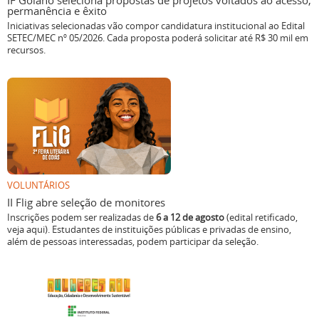
IF Goiano seleciona propostas de projetos voltados ao acesso,
permanência e êxito
Iniciativas selecionadas vão compor candidatura institucional ao Edital
SETEC/MEC nº 05/2026. Cada proposta poderá solicitar até R$ 30 mil em
recursos.
VOLUNTÁRIOS
II Flig abre seleção de monitores
Inscrições podem ser realizadas de
6 a 12 de agosto
(edital retificado,
veja aqui). Estudantes de instituições públicas e privadas de ensino,
além de pessoas interessadas, podem participar da seleção.