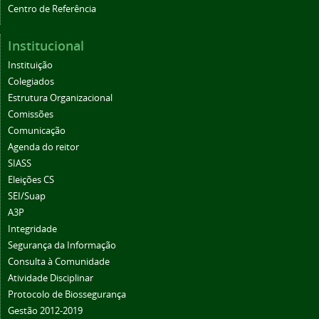
Centro de Referência
Institucional
Instituição
Colegiados
Estrutura Organizacional
Comissões
Comunicação
Agenda do reitor
SIASS
Eleições CS
SEI/Suap
A3P
Integridade
Segurança da Informação
Consulta à Comunidade
Atividade Disciplinar
Protocolo de Biossegurança
Gestão 2012-2019