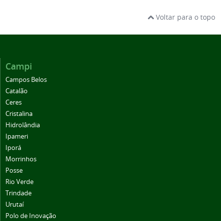
Voltar para o topo
Campi
Campos Belos
Catalão
Ceres
Cristalina
Hidrolândia
Ipameri
Iporá
Morrinhos
Posse
Rio Verde
Trindade
Urutaí
Polo de Inovação