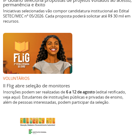
IF Goiano seleciona propostas de projetos voltados ao acesso,
permanência e êxito
Iniciativas selecionadas vão compor candidatura institucional ao Edital
SETEC/MEC nº 05/2026. Cada proposta poderá solicitar até R$ 30 mil em
recursos.
VOLUNTÁRIOS
II Flig abre seleção de monitores
Inscrições podem ser realizadas de
6 a 12 de agosto
(edital retificado,
veja aqui). Estudantes de instituições públicas e privadas de ensino,
além de pessoas interessadas, podem participar da seleção.