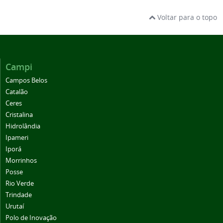
Voltar para o topo
Campi
Campos Belos
Catalão
Ceres
Cristalina
Hidrolândia
Ipameri
Iporá
Morrinhos
Posse
Rio Verde
Trindade
Urutaí
Polo de Inovação