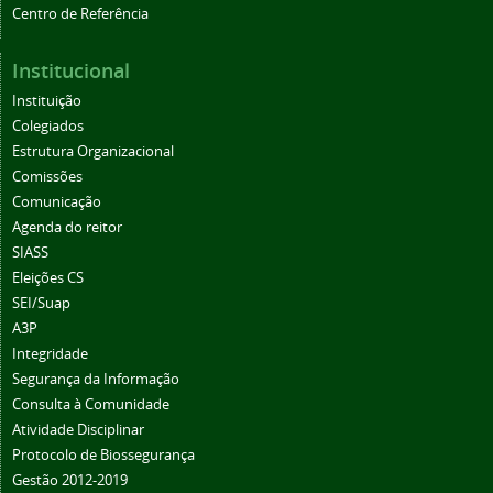
Centro de Referência
Institucional
Instituição
Colegiados
Estrutura Organizacional
Comissões
Comunicação
Agenda do reitor
SIASS
Eleições CS
SEI/Suap
A3P
Integridade
Segurança da Informação
Consulta à Comunidade
Atividade Disciplinar
Protocolo de Biossegurança
Gestão 2012-2019