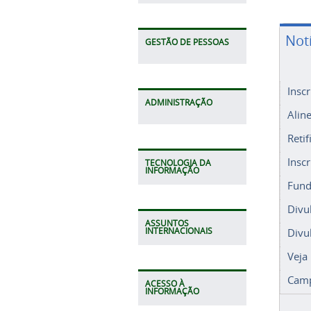
Not
GESTÃO DE PESSOAS
Insc
ADMINISTRAÇÃO
Alin
Retif
Insc
TECNOLOGIA DA
INFORMAÇÃO
Fund
Divu
ASSUNTOS
Divu
INTERNACIONAIS
Veja
Camp
ACESSO À
INFORMAÇÃO