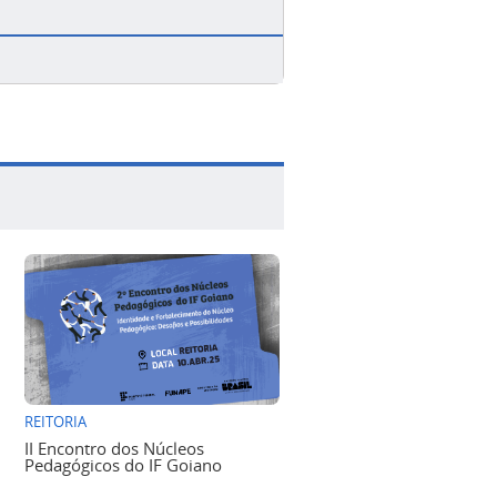
REITORIA
II Encontro dos Núcleos
Pedagógicos do IF Goiano