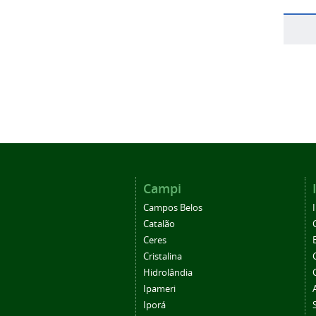
Campi
Campos Belos
Catalão
Ceres
Cristalina
Hidrolândia
Ipameri
Iporá