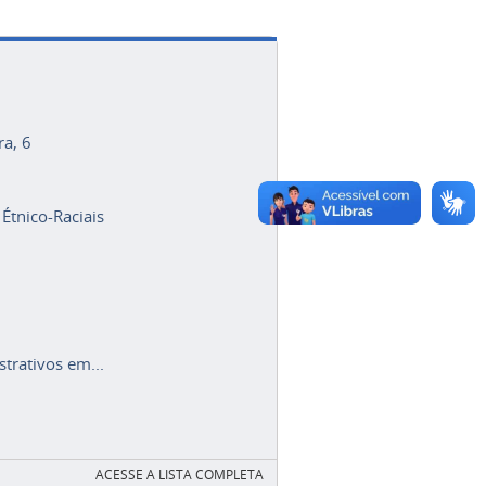
ra, 6
 Étnico-Raciais
trativos em...
ACESSE A LISTA COMPLETA