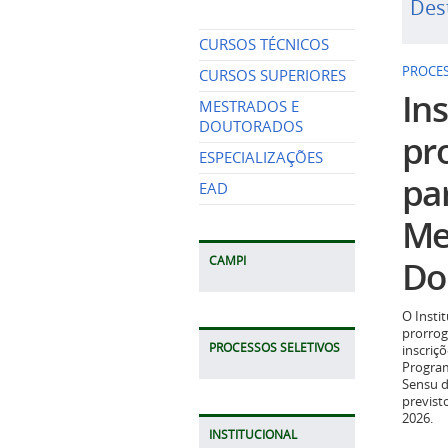
Des
CURSOS TÉCNICOS
PROCES
CURSOS SUPERIORES
Ins
MESTRADOS E
DOUTORADOS
pr
ESPECIALIZAÇÕES
pa
EAD
Me
Do
CAMPI
O Insti
prorrog
PROCESSOS SELETIVOS
inscriç
Program
Sensu d
previst
2026.
INSTITUCIONAL