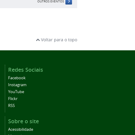
OUTROS EVENTOS
Voltar para o topo
Redes Sociais
Facebook
Instagram
YouTube
Flickr
RSS
Sobre o site
Acessibilidade