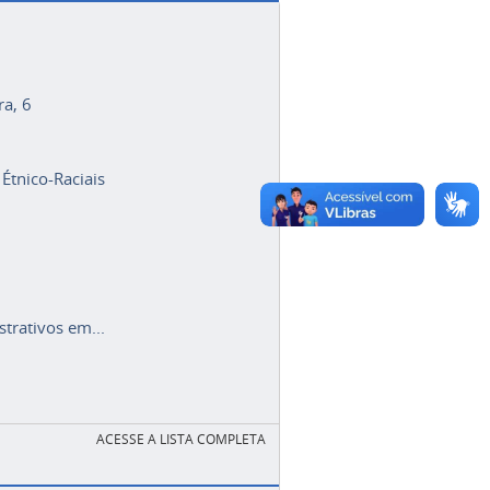
ra, 6
 Étnico-Raciais
trativos em...
ACESSE A LISTA COMPLETA