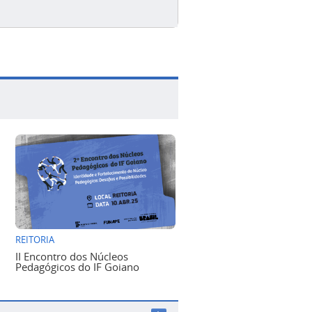
REITORIA
II Encontro dos Núcleos
Pedagógicos do IF Goiano