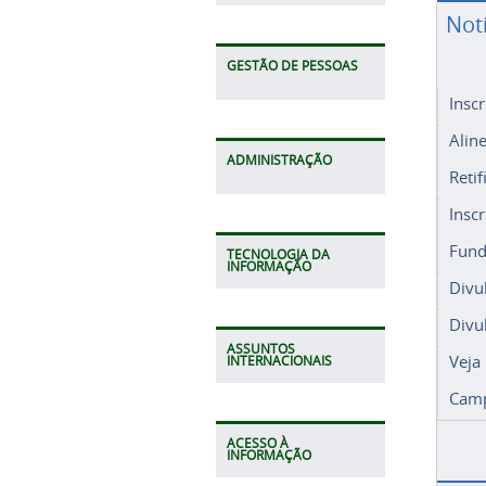
Not
GESTÃO DE PESSOAS
Insc
Alin
ADMINISTRAÇÃO
Retif
Insc
Fund
TECNOLOGIA DA
INFORMAÇÃO
Divu
Divu
ASSUNTOS
Veja
INTERNACIONAIS
Camp
ACESSO À
INFORMAÇÃO