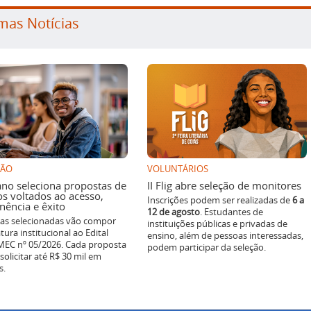
mas Notícias
SÃO
VOLUNTÁRIOS
ano seleciona propostas de
II Flig abre seleção de monitores
os voltados ao acesso,
Inscrições podem ser realizadas de
6 a
ência e êxito
12 de agosto
. Estudantes de
ivas selecionadas vão compor
instituições públicas e privadas de
tura institucional ao Edital
ensino, além de pessoas interessadas,
EC nº 05/2026. Cada proposta
podem participar da seleção.
solicitar até R$ 30 mil em
s.