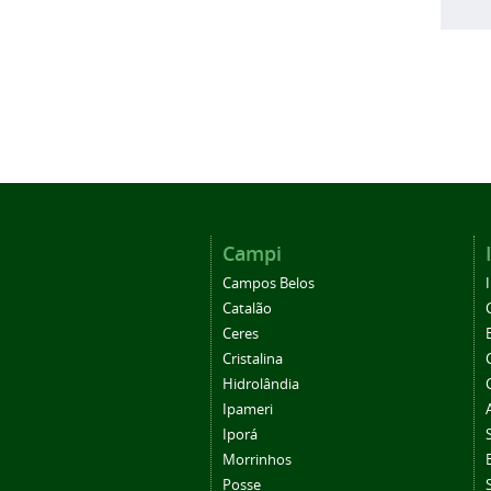
Campi
Campos Belos
Catalão
Ceres
Cristalina
Hidrolândia
Ipameri
Iporá
Morrinhos
Posse