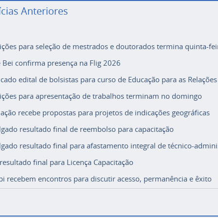
ícias Anteriores
rições para seleção de mestrados e doutorados termina quinta-fei
e Bei confirma presença na Flig 2026
icado edital de bolsistas para curso de Educação para as Relações
rições para apresentação de trabalhos terminam no domingo
ação recebe propostas para projetos de indicações geográficas
lgado resultado final de reembolso para capacitação
lgado resultado final para afastamento integral de técnico-adminis
 resultado final para Licença Capacitação
i recebem encontros para discutir acesso, permanência e êxito