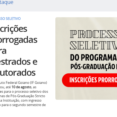
taque
SO SELETIVO
crições
orrogadas
ra
strados e
utorados
tuto Federal Goiano (IF Goiano)
ou, até
10 de agosto
, as
ões para o processo seletivo dos
as de Pós-Graduação Stricto
a Instituição, com ingresso
o para o segundo semestre de