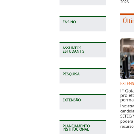
2026.
Últi
ENSINO
ASSUNTOS
ESTUDANTIS
PESQUISA
EXTEN
IF Goi
projet
perman
EXTENSÃO
Iniciat
candida
SETEC/M
poderá 
recurso
PLANEJAMENTO
INSTITUCIONAL