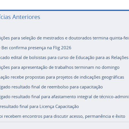
ícias Anteriores
rições para seleção de mestrados e doutorados termina quinta-fei
e Bei confirma presença na Flig 2026
icado edital de bolsistas para curso de Educação para as Relações
rições para apresentação de trabalhos terminam no domingo
ação recebe propostas para projetos de indicações geográficas
lgado resultado final de reembolso para capacitação
lgado resultado final para afastamento integral de técnico-adminis
 resultado final para Licença Capacitação
i recebem encontros para discutir acesso, permanência e êxito