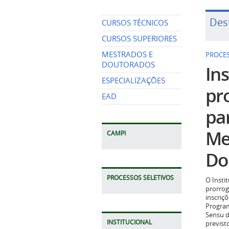
Des
CURSOS TÉCNICOS
CURSOS SUPERIORES
MESTRADOS E
PROCES
DOUTORADOS
Ins
ESPECIALIZAÇÕES
pr
EAD
pa
Me
CAMPI
Do
PROCESSOS SELETIVOS
O Insti
prorrog
inscriç
Program
Sensu d
INSTITUCIONAL
previst