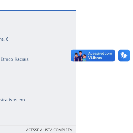
ra, 6
 Étnico-Raciais
trativos em...
ACESSE A LISTA COMPLETA