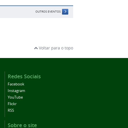
OUTROS EVENTOS
Voltar para o topo
Redes Sociais
Facebook
Instagram
YouTube
Flickr
RSS
Sobre o site