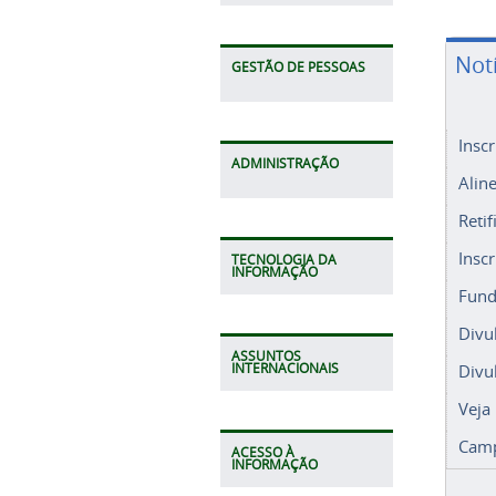
Not
GESTÃO DE PESSOAS
Insc
ADMINISTRAÇÃO
Alin
Retif
Insc
TECNOLOGIA DA
INFORMAÇÃO
Fund
Divu
ASSUNTOS
Divu
INTERNACIONAIS
Veja
Camp
ACESSO À
INFORMAÇÃO