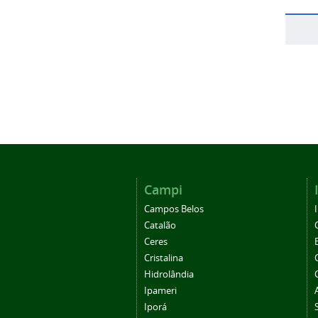
Campi
Campos Belos
Catalão
Ceres
Cristalina
Hidrolândia
Ipameri
Iporá