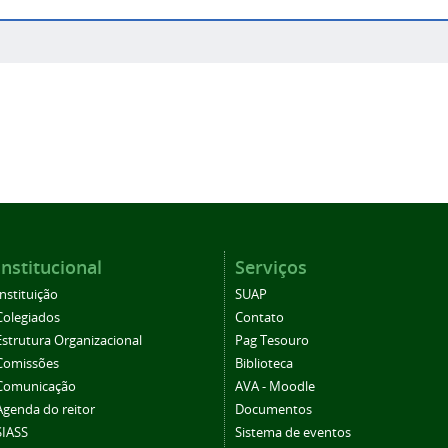
Institucional
Serviços
Instituição
SUAP
Colegiados
Contato
Estrutura Organizacional
Pag Tesouro
Comissões
Biblioteca
Comunicação
AVA - Moodle
Agenda do reitor
Documentos
SIASS
Sistema de eventos