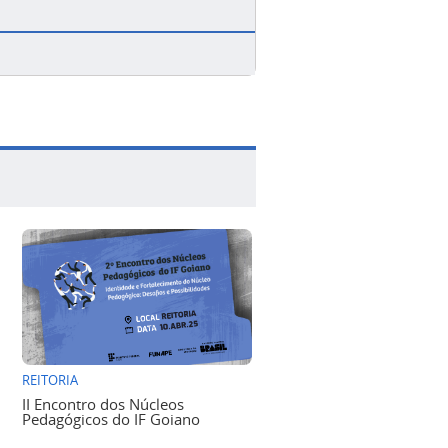
REITORIA
II Encontro dos Núcleos
Pedagógicos do IF Goiano