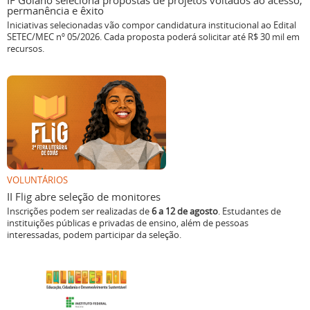
IF Goiano seleciona propostas de projetos voltados ao acesso,
permanência e êxito
Iniciativas selecionadas vão compor candidatura institucional ao Edital
SETEC/MEC nº 05/2026. Cada proposta poderá solicitar até R$ 30 mil em
recursos.
VOLUNTÁRIOS
II Flig abre seleção de monitores
Inscrições podem ser realizadas de
6 a 12 de agosto
. Estudantes de
instituições públicas e privadas de ensino, além de pessoas
interessadas, podem participar da seleção.