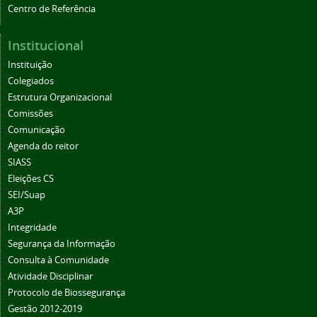
Centro de Referência
Institucional
Instituição
Colegiados
Estrutura Organizacional
Comissões
Comunicação
Agenda do reitor
SIASS
Eleições CS
SEI/Suap
A3P
Integridade
Segurança da Informação
Consulta à Comunidade
Atividade Disciplinar
Protocolo de Biossegurança
Gestão 2012-2019