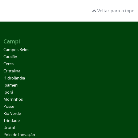
Voltar para o topo
Campi
Campos Belos
Catalão
Ceres
Cristalina
Hidrolândia
Ipameri
Iporá
Morrinhos
Posse
Rio Verde
Trindade
Urutaí
Polo de Inovação