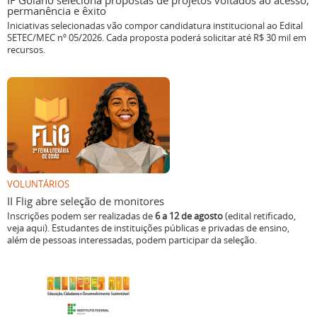
IF Goiano seleciona propostas de projetos voltados ao acesso,
permanência e êxito
Iniciativas selecionadas vão compor candidatura institucional ao Edital
SETEC/MEC nº 05/2026. Cada proposta poderá solicitar até R$ 30 mil em
recursos.
VOLUNTÁRIOS
II Flig abre seleção de monitores
Inscrições podem ser realizadas de
6 a 12 de agosto
(edital retificado,
veja aqui). Estudantes de instituições públicas e privadas de ensino,
além de pessoas interessadas, podem participar da seleção.