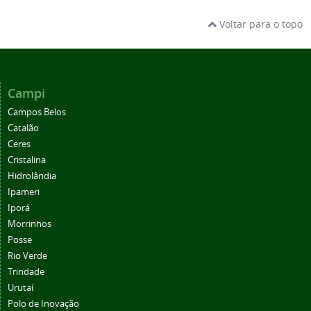
Voltar para o topo
Campi
Campos Belos
Catalão
Ceres
Cristalina
Hidrolândia
Ipameri
Iporá
Morrinhos
Posse
Rio Verde
Trindade
Urutaí
Polo de Inovação