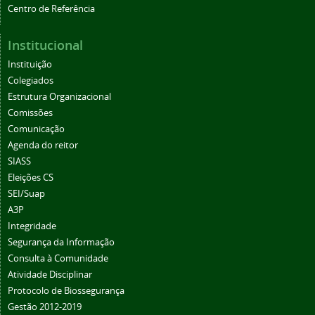
Centro de Referência
Institucional
Instituição
Colegiados
Estrutura Organizacional
Comissões
Comunicação
Agenda do reitor
SIASS
Eleições CS
SEI/Suap
A3P
Integridade
Segurança da Informação
Consulta à Comunidade
Atividade Disciplinar
Protocolo de Biossegurança
Gestão 2012-2019