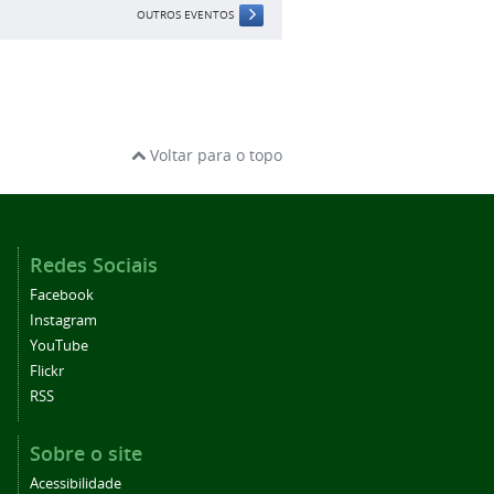
OUTROS EVENTOS
Voltar para o topo
Redes Sociais
Facebook
Instagram
YouTube
Flickr
RSS
Sobre o site
Acessibilidade