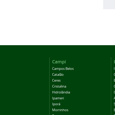
Campi
Campos Belos
Catalão
Ceres
Cristalina
Hidrolândia
Ipameri
Iporá
Morrinhos