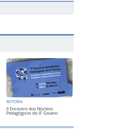
REITORIA
II Encontro dos Núcleos
Pedagógicos do IF Goiano