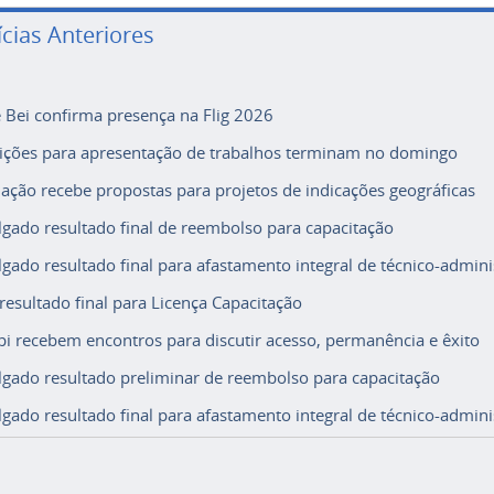
ícias Anteriores
e Bei confirma presença na Flig 2026
rições para apresentação de trabalhos terminam no domingo
ação recebe propostas para projetos de indicações geográficas
lgado resultado final de reembolso para capacitação
lgado resultado final para afastamento integral de técnico-adminis
 resultado final para Licença Capacitação
i recebem encontros para discutir acesso, permanência e êxito
lgado resultado preliminar de reembolso para capacitação
lgado resultado final para afastamento integral de técnico-adminis