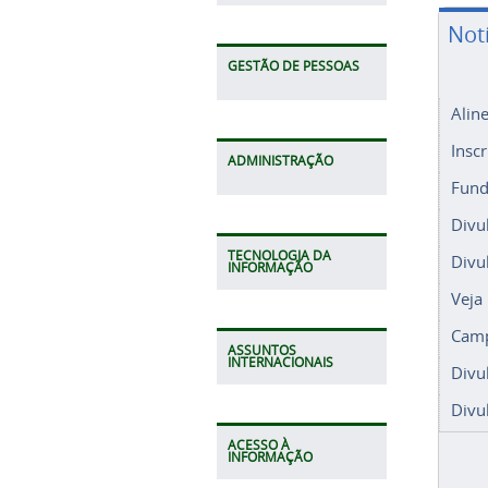
Not
GESTÃO DE PESSOAS
Alin
Insc
ADMINISTRAÇÃO
Fund
Divu
TECNOLOGIA DA
Divu
INFORMAÇÃO
Veja
Camp
ASSUNTOS
INTERNACIONAIS
Divu
Divu
ACESSO À
INFORMAÇÃO