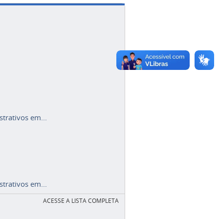
trativos em...
trativos em...
ACESSE A LISTA COMPLETA