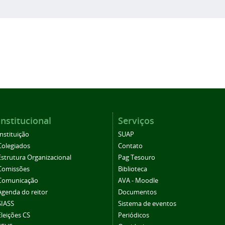
Institucional
Serviços
Instituição
SUAP
Colegiados
Contato
Estrutura Organizacional
Pag Tesouro
Comissões
Biblioteca
Comunicação
AVA - Moodle
Agenda do reitor
Documentos
SIASS
Sistema de eventos
Eleições CS
Periódicos