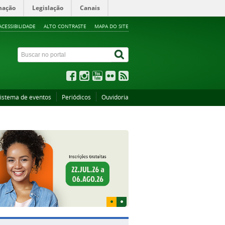
mação
Legislação
Canais
ACESSIBILIDADE
ALTO CONTRASTE
MAPA DO SITE
istema de eventos
Periódicos
Ouvidoria