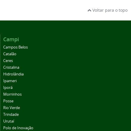
Voltar para o topo
Campi
Campos Belos
Catalão
Ceres
Cristalina
Hidrolândia
Ipameri
Iporá
Morrinhos
Posse
Rio Verde
Trindade
Urutaí
Polo de Inovação