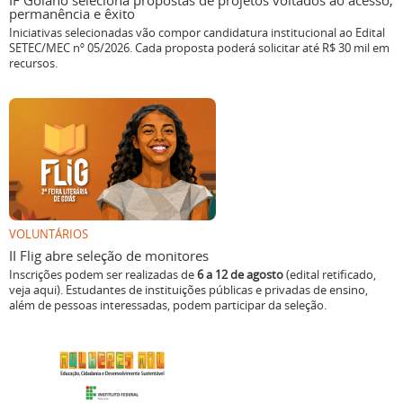
IF Goiano seleciona propostas de projetos voltados ao acesso,
permanência e êxito
Iniciativas selecionadas vão compor candidatura institucional ao Edital
SETEC/MEC nº 05/2026. Cada proposta poderá solicitar até R$ 30 mil em
recursos.
VOLUNTÁRIOS
II Flig abre seleção de monitores
Inscrições podem ser realizadas de
6 a 12 de agosto
(edital retificado,
veja aqui). Estudantes de instituições públicas e privadas de ensino,
além de pessoas interessadas, podem participar da seleção.