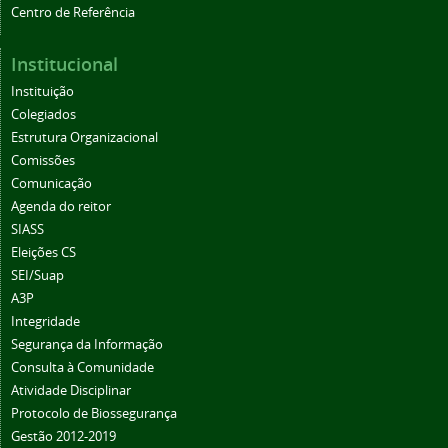
Centro de Referência
Institucional
Instituição
Colegiados
Estrutura Organizacional
Comissões
Comunicação
Agenda do reitor
SIASS
Eleições CS
SEI/Suap
A3P
Integridade
Segurança da Informação
Consulta à Comunidade
Atividade Disciplinar
Protocolo de Biossegurança
Gestão 2012-2019