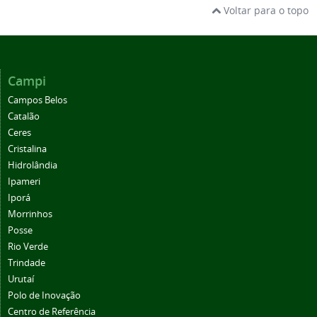
Voltar para o topo
Campi
Campos Belos
Catalão
Ceres
Cristalina
Hidrolândia
Ipameri
Iporá
Morrinhos
Posse
Rio Verde
Trindade
Urutaí
Polo de Inovação
Centro de Referência