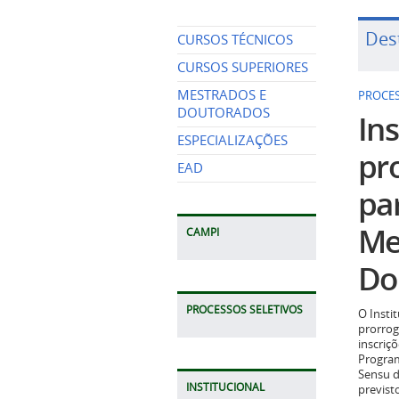
Des
CURSOS TÉCNICOS
CURSOS SUPERIORES
MESTRADOS E
PROCES
DOUTORADOS
Ins
ESPECIALIZAÇÕES
pr
EAD
pa
Me
CAMPI
Do
PROCESSOS SELETIVOS
O Insti
prorrog
inscriç
Program
Sensu d
INSTITUCIONAL
previst