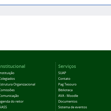
Institucional
Serviços
Instituição
SUAP
Colegiados
Contato
Estrutura Organizacional
Pag Tesouro
Comissões
Biblioteca
Comunicação
AVA - Moodle
Agenda do reitor
Documentos
SIASS
Sistema de eventos