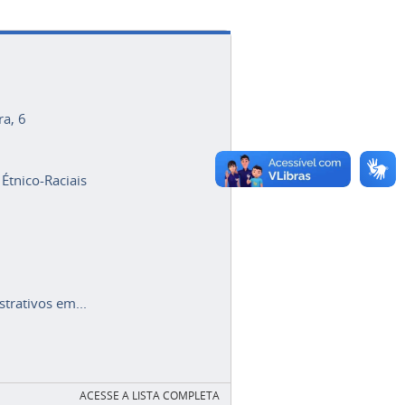
ra, 6
 Étnico-Raciais
trativos em...
ACESSE A LISTA COMPLETA