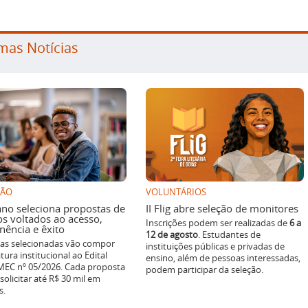
mas Notícias
SÃO
VOLUNTÁRIOS
ano seleciona propostas de
II Flig abre seleção de monitores
os voltados ao acesso,
Inscrições podem ser realizadas de
6 a
ência e êxito
12 de agosto
. Estudantes de
ivas selecionadas vão compor
instituições públicas e privadas de
tura institucional ao Edital
ensino, além de pessoas interessadas,
EC nº 05/2026. Cada proposta
podem participar da seleção.
solicitar até R$ 30 mil em
s.