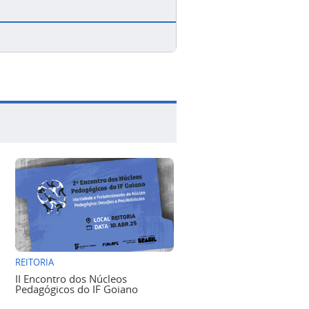
REITORIA
II Encontro dos Núcleos
Pedagógicos do IF Goiano