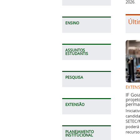
2026.
Últi
ENSINO
ASSUNTOS
ESTUDANTIS
PESQUISA
EXTEN
IF Goi
projet
perman
EXTENSÃO
Iniciat
candida
SETEC/M
poderá 
recurso
PLANEJAMENTO
INSTITUCIONAL