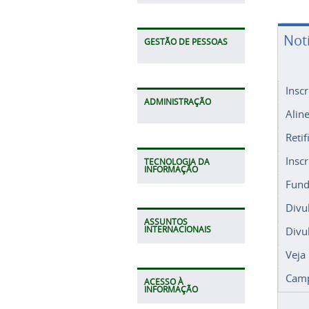
Not
GESTÃO DE PESSOAS
Insc
ADMINISTRAÇÃO
Alin
Retif
Insc
TECNOLOGIA DA
INFORMAÇÃO
Fund
Divu
ASSUNTOS
Divu
INTERNACIONAIS
Veja
Camp
ACESSO À
INFORMAÇÃO