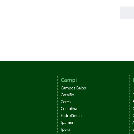
Campi
Campos Belos
Catalão
Ceres
Cristalina
Hidrolândia
Ipameri
Iporá