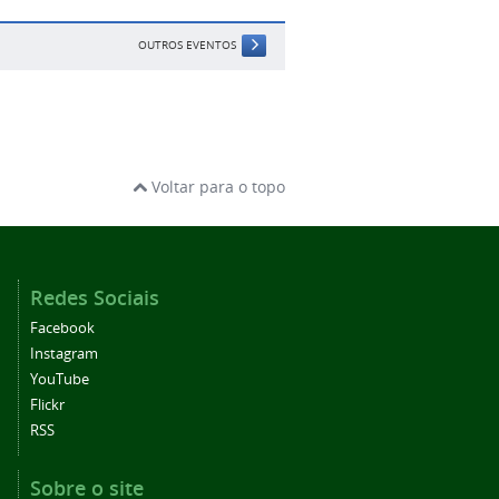
OUTROS EVENTOS
Voltar para o topo
Redes Sociais
Facebook
Instagram
YouTube
Flickr
RSS
Sobre o site