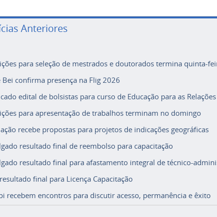
ícias Anteriores
rições para seleção de mestrados e doutorados termina quinta-fei
e Bei confirma presença na Flig 2026
icado edital de bolsistas para curso de Educação para as Relações
rições para apresentação de trabalhos terminam no domingo
ação recebe propostas para projetos de indicações geográficas
lgado resultado final de reembolso para capacitação
lgado resultado final para afastamento integral de técnico-adminis
 resultado final para Licença Capacitação
i recebem encontros para discutir acesso, permanência e êxito