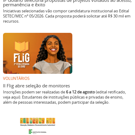
IF Goiano seleciona propostas de projetos voltados ao acesso,
permanência e êxito
Iniciativas selecionadas vão compor candidatura institucional ao Edital
SETEC/MEC nº 05/2026. Cada proposta poderá solicitar até R$ 30 mil em
recursos.
VOLUNTÁRIOS
II Flig abre seleção de monitores
Inscrições podem ser realizadas de
6 a 12 de agosto
(edital retificado,
veja aqui). Estudantes de instituições públicas e privadas de ensino,
além de pessoas interessadas, podem participar da seleção.