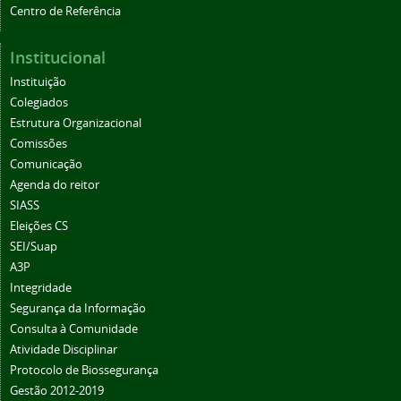
Centro de Referência
Institucional
Instituição
Colegiados
Estrutura Organizacional
Comissões
Comunicação
Agenda do reitor
SIASS
Eleições CS
SEI/Suap
A3P
Integridade
Segurança da Informação
Consulta à Comunidade
Atividade Disciplinar
Protocolo de Biossegurança
Gestão 2012-2019