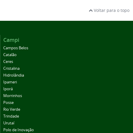
Voltar para o topo
Campi
Campos Belos
Catalão
Ceres
Cristalina
Hidrolândia
Ipameri
Iporá
Morrinhos
Posse
Rio Verde
Trindade
Urutaí
Polo de Inovação