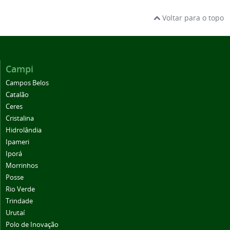
Voltar para o topo
Campi
Campos Belos
Catalão
Ceres
Cristalina
Hidrolândia
Ipameri
Iporá
Morrinhos
Posse
Rio Verde
Trindade
Urutaí
Polo de Inovação