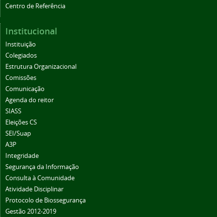
Centro de Referência
Institucional
Instituição
Colegiados
Estrutura Organizacional
Comissões
Comunicação
Agenda do reitor
SIASS
Eleições CS
SEI/Suap
A3P
Integridade
Segurança da Informação
Consulta à Comunidade
Atividade Disciplinar
Protocolo de Biossegurança
Gestão 2012-2019