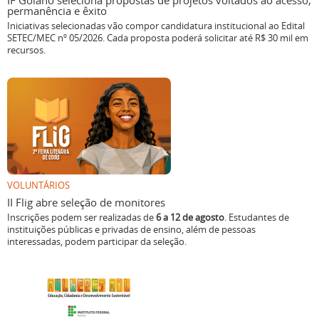
IF Goiano seleciona propostas de projetos voltados ao acesso,
permanência e êxito
Iniciativas selecionadas vão compor candidatura institucional ao Edital
SETEC/MEC nº 05/2026. Cada proposta poderá solicitar até R$ 30 mil em
recursos.
VOLUNTÁRIOS
II Flig abre seleção de monitores
Inscrições podem ser realizadas de
6 a 12 de agosto
. Estudantes de
instituições públicas e privadas de ensino, além de pessoas
interessadas, podem participar da seleção.