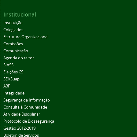
Institucional
Instituição
Colegiados
Estrutura Organizacional
Comissões
Comunicação
Agenda do reitor
SIASS
Eleições CS
SEI/Suap
A3P
Integridade
Segurança da Informação
Consulta à Comunidade
Atividade Disciplinar
Protocolo de Biossegurança
Gestão 2012-2019
Boletim de Serviços