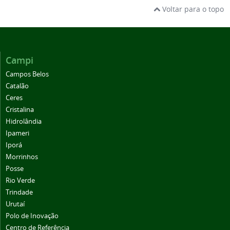
Voltar para o topo
Campi
Campos Belos
Catalão
Ceres
Cristalina
Hidrolândia
Ipameri
Iporá
Morrinhos
Posse
Rio Verde
Trindade
Urutaí
Polo de Inovação
Centro de Referência