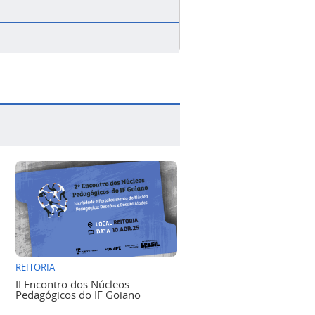
REITORIA
II Encontro dos Núcleos
Pedagógicos do IF Goiano