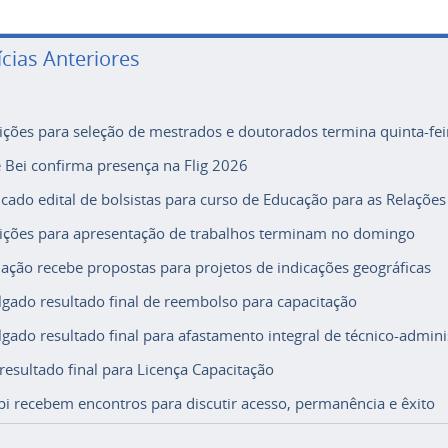
ícias Anteriores
rições para seleção de mestrados e doutorados termina quinta-fei
e Bei confirma presença na Flig 2026
icado edital de bolsistas para curso de Educação para as Relações
rições para apresentação de trabalhos terminam no domingo
ação recebe propostas para projetos de indicações geográficas
lgado resultado final de reembolso para capacitação
lgado resultado final para afastamento integral de técnico-adminis
 resultado final para Licença Capacitação
i recebem encontros para discutir acesso, permanência e êxito