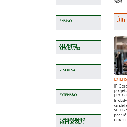
2026.
Últi
ENSINO
ASSUNTOS
ESTUDANTIS
PESQUISA
EXTEN
IF Goi
projet
perman
EXTENSÃO
Iniciat
candida
SETEC/M
poderá 
recurso
PLANEJAMENTO
INSTITUCIONAL