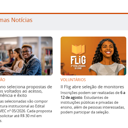
mas Notícias
SÃO
VOLUNTÁRIOS
ano seleciona propostas de
II Flig abre seleção de monitores
os voltados ao acesso,
Inscrições podem ser realizadas de
6 a
ência e êxito
12 de agosto
. Estudantes de
ivas selecionadas vão compor
instituições públicas e privadas de
tura institucional ao Edital
ensino, além de pessoas interessadas,
EC nº 05/2026. Cada proposta
podem participar da seleção.
solicitar até R$ 30 mil em
s.