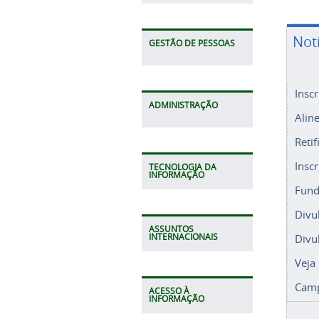
Not
GESTÃO DE PESSOAS
Insc
ADMINISTRAÇÃO
Alin
Retif
Insc
TECNOLOGIA DA
INFORMAÇÃO
Fund
Divu
ASSUNTOS
Divu
INTERNACIONAIS
Veja
Camp
ACESSO À
INFORMAÇÃO