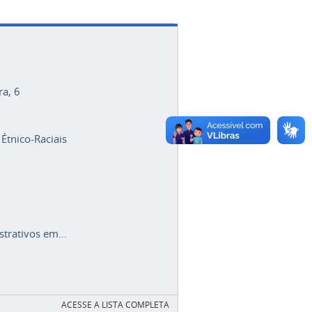
ra, 6
 Étnico-Raciais
trativos em...
ACESSE A LISTA COMPLETA