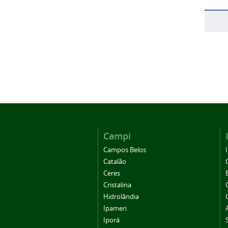
Campi
Campos Belos
Catalão
Ceres
Cristalina
Hidrolândia
Ipameri
Iporá