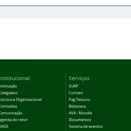
Institucional
Serviços
Instituição
SUAP
Colegiados
Contato
Estrutura Organizacional
Pag Tesouro
Comissões
Biblioteca
Comunicação
AVA - Moodle
Agenda do reitor
Documentos
SIASS
Sistema de eventos