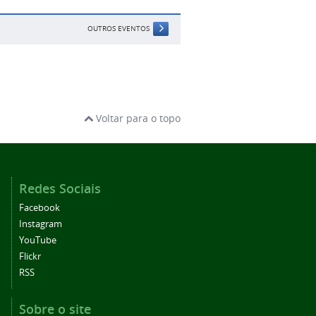
OUTROS EVENTOS
Voltar para o topo
Redes Sociais
Facebook
Instagram
YouTube
Flickr
RSS
Sobre o site