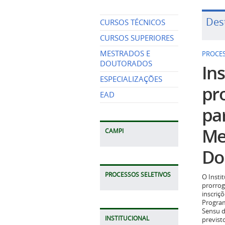
Des
CURSOS TÉCNICOS
CURSOS SUPERIORES
MESTRADOS E
PROCES
DOUTORADOS
Ins
ESPECIALIZAÇÕES
pr
EAD
pa
Me
CAMPI
Do
PROCESSOS SELETIVOS
O Insti
prorrog
inscriç
Program
Sensu d
INSTITUCIONAL
previst