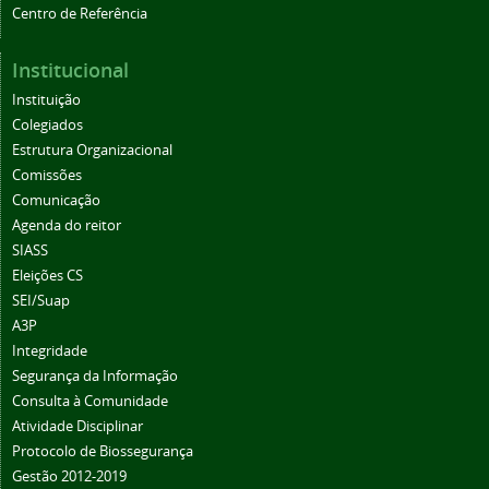
Centro de Referência
Institucional
Instituição
Colegiados
Estrutura Organizacional
Comissões
Comunicação
Agenda do reitor
SIASS
Eleições CS
SEI/Suap
A3P
Integridade
Segurança da Informação
Consulta à Comunidade
Atividade Disciplinar
Protocolo de Biossegurança
Gestão 2012-2019