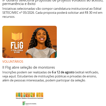
IF Goiano seleciona propostas de projetos voltados ao acesso,
permanência e êxito
Iniciativas selecionadas vão compor candidatura institucional ao Edital
SETEC/MEC nº 05/2026. Cada proposta poderá solicitar até R$ 30 mil em
recursos.
VOLUNTÁRIOS
II Flig abre seleção de monitores
Inscrições podem ser realizadas de
6 a 12 de agosto
(edital retificado,
veja aqui). Estudantes de instituições públicas e privadas de ensino,
além de pessoas interessadas, podem participar da seleção.