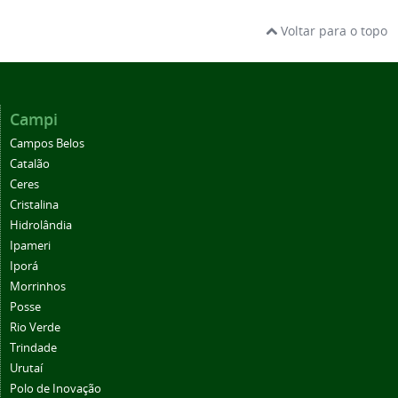
Voltar para o topo
Campi
Campos Belos
Catalão
Ceres
Cristalina
Hidrolândia
Ipameri
Iporá
Morrinhos
Posse
Rio Verde
Trindade
Urutaí
Polo de Inovação