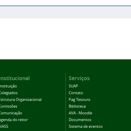
Institucional
Serviços
Instituição
SUAP
Colegiados
Contato
Estrutura Organizacional
Pag Tesouro
Comissões
Biblioteca
Comunicação
AVA - Moodle
Agenda do reitor
Documentos
SIASS
Sistema de eventos