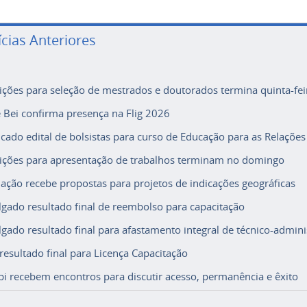
ícias Anteriores
rições para seleção de mestrados e doutorados termina quinta-fei
e Bei confirma presença na Flig 2026
icado edital de bolsistas para curso de Educação para as Relações
rições para apresentação de trabalhos terminam no domingo
ação recebe propostas para projetos de indicações geográficas
lgado resultado final de reembolso para capacitação
lgado resultado final para afastamento integral de técnico-adminis
 resultado final para Licença Capacitação
i recebem encontros para discutir acesso, permanência e êxito