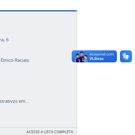
ra, 6
 Étnico-Raciais
trativos em...
ACESSE A LISTA COMPLETA