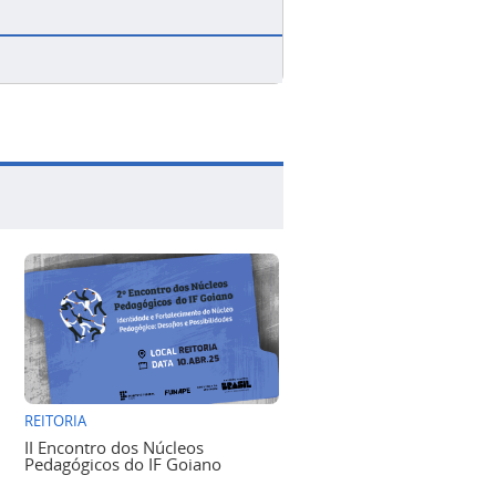
REITORIA
II Encontro dos Núcleos
Pedagógicos do IF Goiano