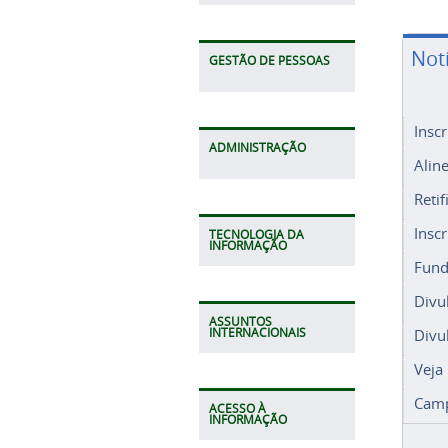
Not
GESTÃO DE PESSOAS
Insc
ADMINISTRAÇÃO
Alin
Retif
Insc
TECNOLOGIA DA
INFORMAÇÃO
Fund
Divu
ASSUNTOS
Divu
INTERNACIONAIS
Veja
Camp
ACESSO À
INFORMAÇÃO