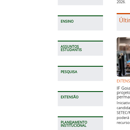
2026.
Últi
ENSINO
ASSUNTOS
ESTUDANTIS
PESQUISA
EXTEN
IF Goi
projet
perman
EXTENSÃO
Iniciat
candida
SETEC/M
poderá 
recurso
PLANEJAMENTO
INSTITUCIONAL