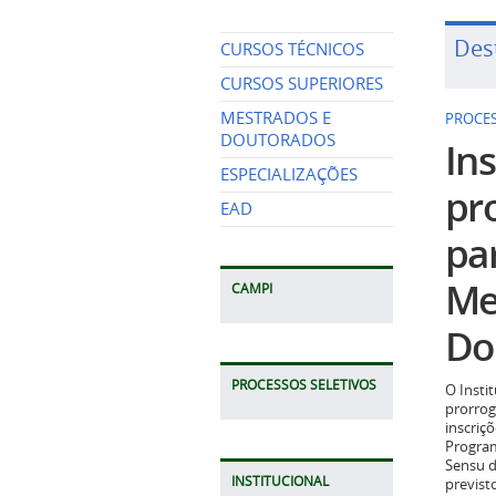
Des
CURSOS TÉCNICOS
CURSOS SUPERIORES
MESTRADOS E
PROCES
DOUTORADOS
Ins
ESPECIALIZAÇÕES
pr
EAD
pa
Me
CAMPI
Do
PROCESSOS SELETIVOS
O Insti
prorrog
inscriç
Program
Sensu d
INSTITUCIONAL
previst