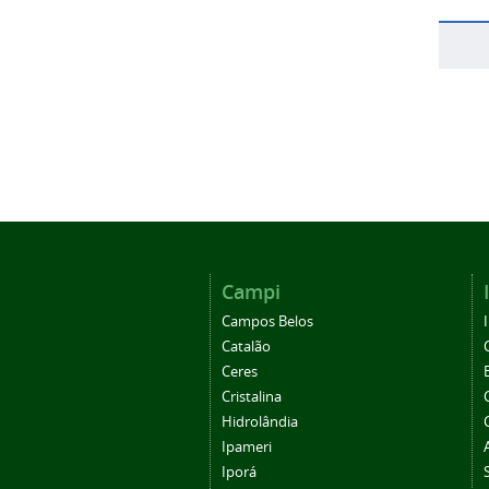
Campi
Campos Belos
Catalão
Ceres
Cristalina
Hidrolândia
Ipameri
Iporá