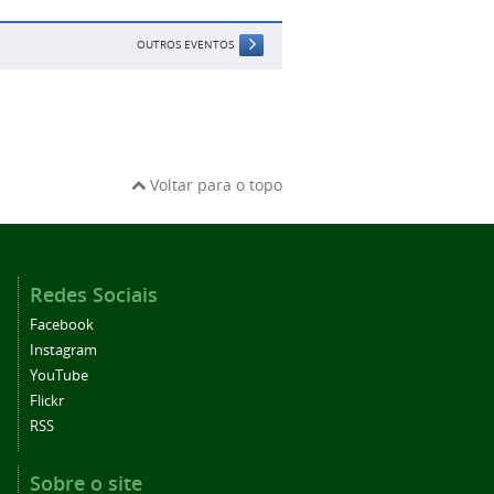
OUTROS EVENTOS
Voltar para o topo
Redes Sociais
Facebook
Instagram
YouTube
Flickr
RSS
Sobre o site