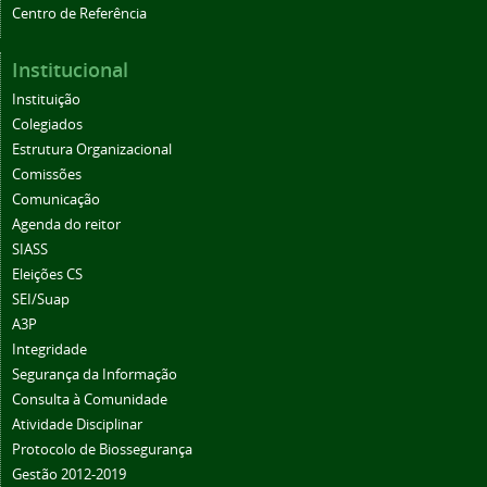
Centro de Referência
Institucional
Instituição
Colegiados
Estrutura Organizacional
Comissões
Comunicação
Agenda do reitor
SIASS
Eleições CS
SEI/Suap
A3P
Integridade
Segurança da Informação
Consulta à Comunidade
Atividade Disciplinar
Protocolo de Biossegurança
Gestão 2012-2019