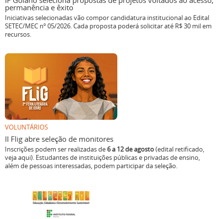
IF Goiano seleciona propostas de projetos voltados ao acesso,
permanência e êxito
Iniciativas selecionadas vão compor candidatura institucional ao Edital
SETEC/MEC nº 05/2026. Cada proposta poderá solicitar até R$ 30 mil em
recursos.
VOLUNTÁRIOS
II Flig abre seleção de monitores
Inscrições podem ser realizadas de
6 a 12 de agosto
(edital retificado,
veja aqui). Estudantes de instituições públicas e privadas de ensino,
além de pessoas interessadas, podem participar da seleção.