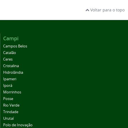
Voltar para o topo
Campi
Campos Belos
Catalão
Ceres
Cristalina
Hidrolândia
Ipameri
Iporá
Morrinhos
Posse
Rio Verde
Trindade
Urutaí
Polo de Inovação