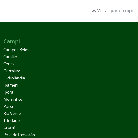
Voltar para o topo
Campi
Campos Belos
Catalão
Ceres
Cristalina
Hidrolândia
Ipameri
Iporá
Morrinhos
Posse
Rio Verde
Trindade
Urutaí
Polo de Inovação