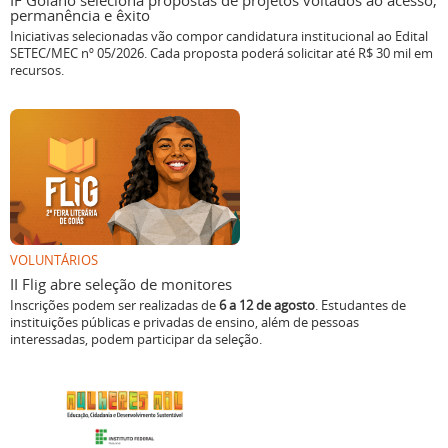
IF Goiano seleciona propostas de projetos voltados ao acesso,
permanência e êxito
Iniciativas selecionadas vão compor candidatura institucional ao Edital
SETEC/MEC nº 05/2026. Cada proposta poderá solicitar até R$ 30 mil em
recursos.
VOLUNTÁRIOS
II Flig abre seleção de monitores
Inscrições podem ser realizadas de
6 a 12 de agosto
. Estudantes de
instituições públicas e privadas de ensino, além de pessoas
interessadas, podem participar da seleção.