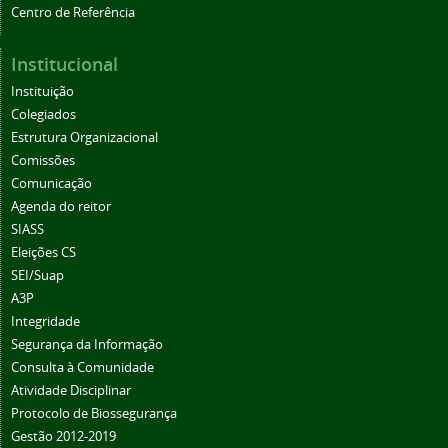
Centro de Referência
Institucional
Instituição
Colegiados
Estrutura Organizacional
Comissões
Comunicação
Agenda do reitor
SIASS
Eleições CS
SEI/Suap
A3P
Integridade
Segurança da Informação
Consulta à Comunidade
Atividade Disciplinar
Protocolo de Biossegurança
Gestão 2012-2019