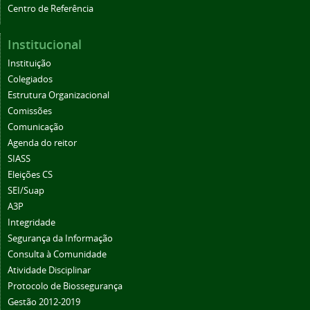
Centro de Referência
Institucional
Instituição
Colegiados
Estrutura Organizacional
Comissões
Comunicação
Agenda do reitor
SIASS
Eleições CS
SEI/Suap
A3P
Integridade
Segurança da Informação
Consulta à Comunidade
Atividade Disciplinar
Protocolo de Biossegurança
Gestão 2012-2019