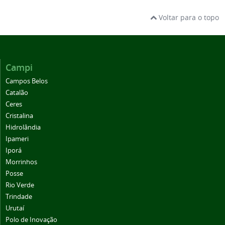
Voltar para o topo
Campi
Campos Belos
Catalão
Ceres
Cristalina
Hidrolândia
Ipameri
Iporá
Morrinhos
Posse
Rio Verde
Trindade
Urutaí
Polo de Inovação