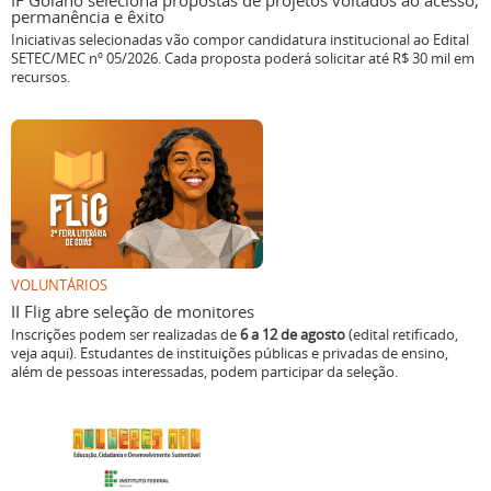
IF Goiano seleciona propostas de projetos voltados ao acesso,
permanência e êxito
Iniciativas selecionadas vão compor candidatura institucional ao Edital
SETEC/MEC nº 05/2026. Cada proposta poderá solicitar até R$ 30 mil em
recursos.
VOLUNTÁRIOS
II Flig abre seleção de monitores
Inscrições podem ser realizadas de
6 a 12 de agosto
(edital retificado,
veja aqui). Estudantes de instituições públicas e privadas de ensino,
além de pessoas interessadas, podem participar da seleção.