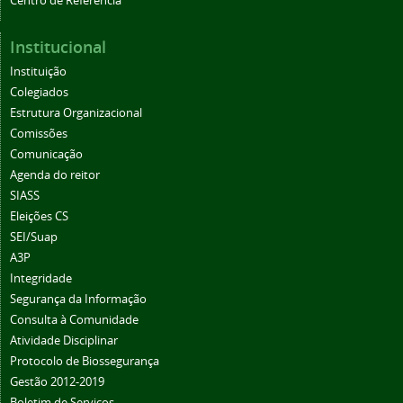
Centro de Referência
Institucional
Instituição
Colegiados
Estrutura Organizacional
Comissões
Comunicação
Agenda do reitor
SIASS
Eleições CS
SEI/Suap
A3P
Integridade
Segurança da Informação
Consulta à Comunidade
Atividade Disciplinar
Protocolo de Biossegurança
Gestão 2012-2019
Boletim de Serviços