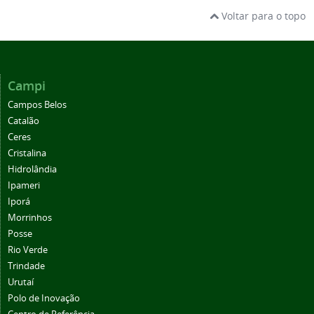
Voltar para o topo
Campi
Campos Belos
Catalão
Ceres
Cristalina
Hidrolândia
Ipameri
Iporá
Morrinhos
Posse
Rio Verde
Trindade
Urutaí
Polo de Inovação