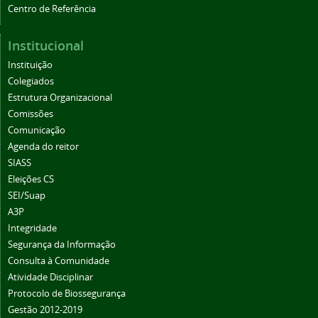
Centro de Referência
Institucional
Instituição
Colegiados
Estrutura Organizacional
Comissões
Comunicação
Agenda do reitor
SIASS
Eleições CS
SEI/Suap
A3P
Integridade
Segurança da Informação
Consulta à Comunidade
Atividade Disciplinar
Protocolo de Biossegurança
Gestão 2012-2019