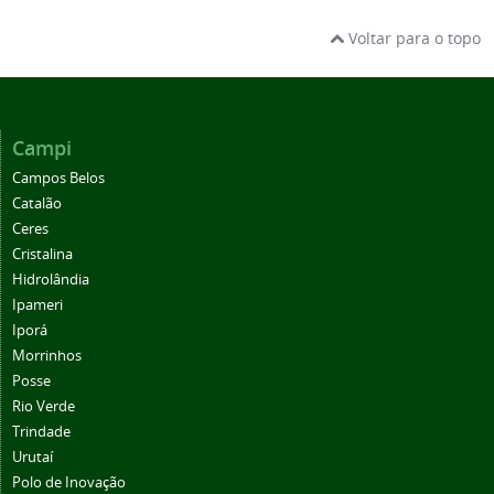
Voltar para o topo
Campi
Campos Belos
Catalão
Ceres
Cristalina
Hidrolândia
Ipameri
Iporá
Morrinhos
Posse
Rio Verde
Trindade
Urutaí
Polo de Inovação