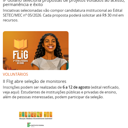
IF Goiano seleciona propostas de projetos voltados ao acesso,
permanência e êxito
Iniciativas selecionadas vão compor candidatura institucional ao Edital
SETEC/MEC nº 05/2026. Cada proposta poderá solicitar até R$ 30 mil em
recursos.
VOLUNTÁRIOS
II Flig abre seleção de monitores
Inscrições podem ser realizadas de
6 a 12 de agosto
(edital retificado,
veja aqui). Estudantes de instituições públicas e privadas de ensino,
além de pessoas interessadas, podem participar da seleção.