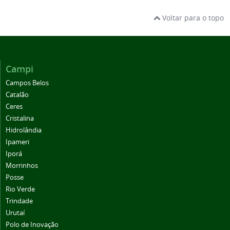
Voltar para o topo
Campi
Campos Belos
Catalão
Ceres
Cristalina
Hidrolândia
Ipameri
Iporá
Morrinhos
Posse
Rio Verde
Trindade
Urutaí
Polo de Inovação