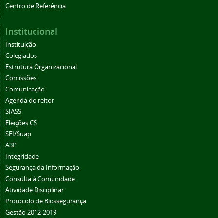
Centro de Referência
Institucional
Instituição
Colegiados
Estrutura Organizacional
Comissões
Comunicação
Agenda do reitor
SIASS
Eleições CS
SEI/Suap
A3P
Integridade
Segurança da Informação
Consulta à Comunidade
Atividade Disciplinar
Protocolo de Biossegurança
Gestão 2012-2019