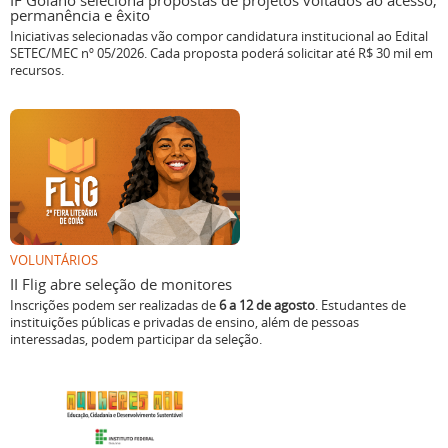
IF Goiano seleciona propostas de projetos voltados ao acesso,
permanência e êxito
Iniciativas selecionadas vão compor candidatura institucional ao Edital
SETEC/MEC nº 05/2026. Cada proposta poderá solicitar até R$ 30 mil em
recursos.
VOLUNTÁRIOS
II Flig abre seleção de monitores
Inscrições podem ser realizadas de
6 a 12 de agosto
. Estudantes de
instituições públicas e privadas de ensino, além de pessoas
interessadas, podem participar da seleção.