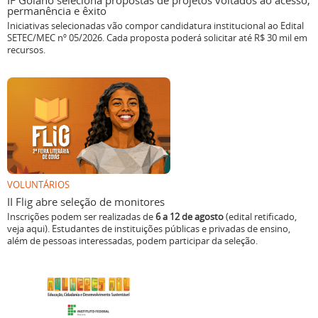
IF Goiano seleciona propostas de projetos voltados ao acesso,
permanência e êxito
Iniciativas selecionadas vão compor candidatura institucional ao Edital
SETEC/MEC nº 05/2026. Cada proposta poderá solicitar até R$ 30 mil em
recursos.
VOLUNTÁRIOS
II Flig abre seleção de monitores
Inscrições podem ser realizadas de
6 a 12 de agosto
(edital retificado,
veja aqui). Estudantes de instituições públicas e privadas de ensino,
além de pessoas interessadas, podem participar da seleção.