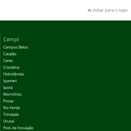
Voltar para o topo
Campi
Campos Belos
Catalão
Ceres
Cristalina
Hidrolândia
Ipameri
Iporá
Morrinhos
Posse
Rio Verde
Trindade
Urutaí
Polo de Inovação