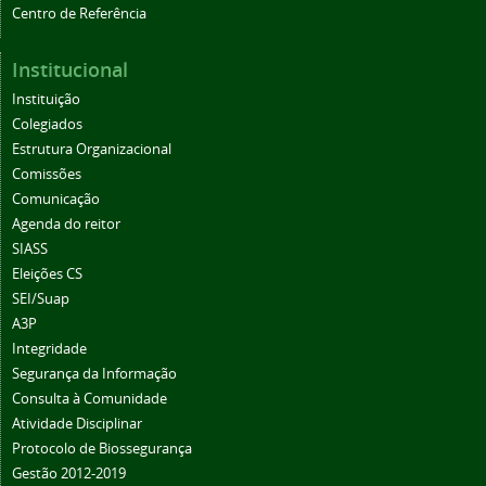
Centro de Referência
Institucional
Instituição
Colegiados
Estrutura Organizacional
Comissões
Comunicação
Agenda do reitor
SIASS
Eleições CS
SEI/Suap
A3P
Integridade
Segurança da Informação
Consulta à Comunidade
Atividade Disciplinar
Protocolo de Biossegurança
Gestão 2012-2019