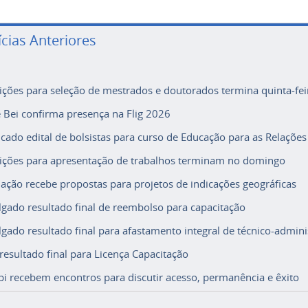
ícias Anteriores
rições para seleção de mestrados e doutorados termina quinta-fei
e Bei confirma presença na Flig 2026
icado edital de bolsistas para curso de Educação para as Relações
rições para apresentação de trabalhos terminam no domingo
ação recebe propostas para projetos de indicações geográficas
lgado resultado final de reembolso para capacitação
lgado resultado final para afastamento integral de técnico-adminis
 resultado final para Licença Capacitação
i recebem encontros para discutir acesso, permanência e êxito