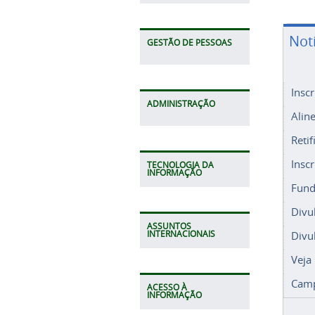
Not
GESTÃO DE PESSOAS
Insc
Alin
ADMINISTRAÇÃO
Retif
Insc
Fund
TECNOLOGIA DA
INFORMAÇÃO
Divu
Divu
ASSUNTOS
Veja
INTERNACIONAIS
Camp
ACESSO À
INFORMAÇÃO