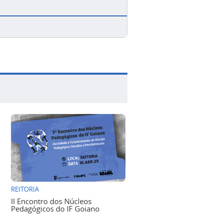
REITORIA
II Encontro dos Núcleos
Pedagógicos do IF Goiano