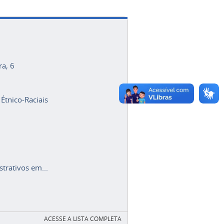
ra, 6
 Étnico-Raciais
trativos em...
ACESSE A LISTA COMPLETA