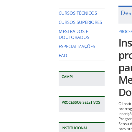
Des
CURSOS TÉCNICOS
PROCES
CURSOS SUPERIORES
Ins
MESTRADOS E
DOUTORADOS
pr
ESPECIALIZAÇÕES
pa
EAD
Me
Do
CAMPI
O Insti
prorrog
PROCESSOS SELETIVOS
inscriç
Program
Sensu d
previst
2026.
INSTITUCIONAL