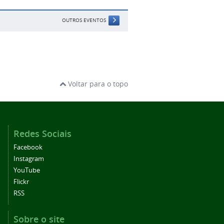
OUTROS EVENTOS
Voltar para o topo
Redes Sociais
Facebook
Instagram
YouTube
Flickr
RSS
Sobre o site
Acessibilidade