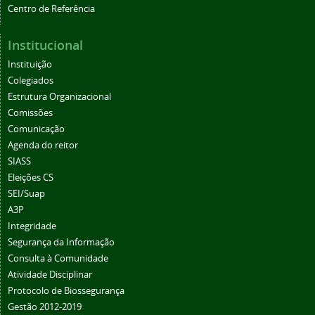
Centro de Referência
Institucional
Instituição
Colegiados
Estrutura Organizacional
Comissões
Comunicação
Agenda do reitor
SIASS
Eleições CS
SEI/Suap
A3P
Integridade
Segurança da Informação
Consulta à Comunidade
Atividade Disciplinar
Protocolo de Biossegurança
Gestão 2012-2019