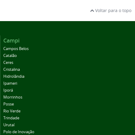
Voltar para o topo
Campi
Campos Belos
Catalão
Ceres
Cristalina
Hidrolândia
Ipameri
Iporá
Morrinhos
Posse
Rio Verde
Trindade
Urutaí
Polo de Inovação