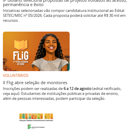
IF Goiano seleciona propostas de projetos voltados ao acesso,
permanência e êxito
Iniciativas selecionadas vão compor candidatura institucional ao Edital
SETEC/MEC nº 05/2026. Cada proposta poderá solicitar até R$ 30 mil em
recursos.
VOLUNTÁRIOS
II Flig abre seleção de monitores
Inscrições podem ser realizadas de
6 a 12 de agosto
(edital retificado,
veja aqui). Estudantes de instituições públicas e privadas de ensino,
além de pessoas interessadas, podem participar da seleção.