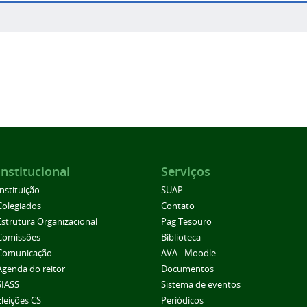
Institucional
Serviços
Instituição
SUAP
Colegiados
Contato
Estrutura Organizacional
Pag Tesouro
Comissões
Biblioteca
Comunicação
AVA - Moodle
Agenda do reitor
Documentos
SIASS
Sistema de eventos
Eleições CS
Periódicos