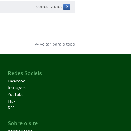
OUTROS EVENTOS
Voltar para o topo
Redes Sociais
Facebook
Instagram
YouTube
Flickr
RSS
Sobre o site