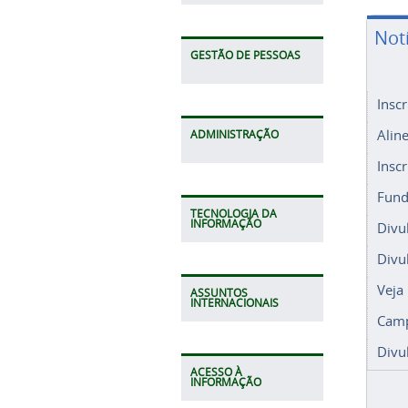
Not
GESTÃO DE PESSOAS
Insc
Alin
ADMINISTRAÇÃO
Insc
Fund
TECNOLOGIA DA
INFORMAÇÃO
Divu
Divu
Veja
ASSUNTOS
INTERNACIONAIS
Camp
Divu
ACESSO À
INFORMAÇÃO