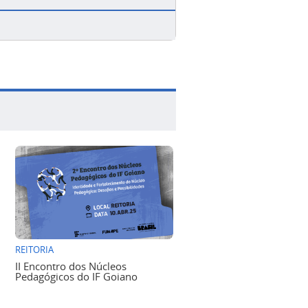
REITORIA
II Encontro dos Núcleos
Pedagógicos do IF Goiano