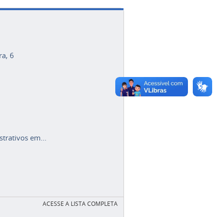
ra, 6
trativos em...
ACESSE A LISTA COMPLETA