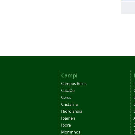
Campi
Campos Belos
Catalão
Ceres
Cristalina
Hidrolândia
Ipameri
Iporá
Morrinhos