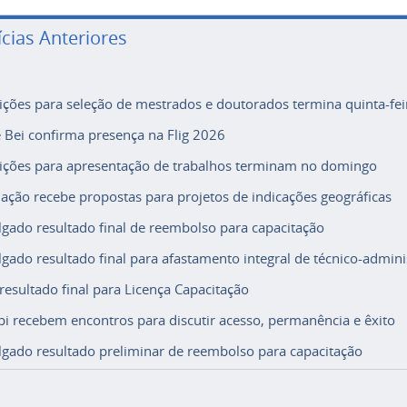
ícias Anteriores
rições para seleção de mestrados e doutorados termina quinta-fei
e Bei confirma presença na Flig 2026
rições para apresentação de trabalhos terminam no domingo
ação recebe propostas para projetos de indicações geográficas
lgado resultado final de reembolso para capacitação
lgado resultado final para afastamento integral de técnico-adminis
 resultado final para Licença Capacitação
i recebem encontros para discutir acesso, permanência e êxito
lgado resultado preliminar de reembolso para capacitação