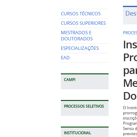
Des
CURSOS TÉCNICOS
CURSOS SUPERIORES
MESTRADOS E
PROCES
DOUTORADOS
Ins
ESPECIALIZAÇÕES
Pr
EAD
pa
Me
CAMPI
Do
PROCESSOS SELETIVOS
O Insti
prorrog
inscriç
Program
Sensu d
INSTITUCIONAL
previst