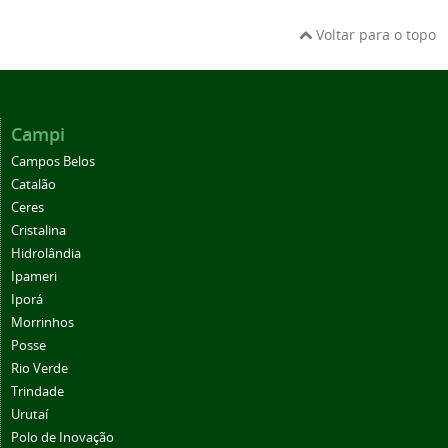
Voltar para o topo
Campi
Campos Belos
Catalão
Ceres
Cristalina
Hidrolândia
Ipameri
Iporá
Morrinhos
Posse
Rio Verde
Trindade
Urutaí
Polo de Inovação