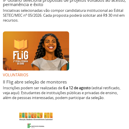
IF Goiano seleciona propostas de projetos voltados ao acesso,
permanência e êxito
Iniciativas selecionadas vão compor candidatura institucional ao Edital
SETEC/MEC nº 05/2026. Cada proposta poderá solicitar até R$ 30 mil em
recursos.
VOLUNTÁRIOS
II Flig abre seleção de monitores
Inscrições podem ser realizadas de
6 a 12 de agosto
(edital retificado,
veja aqui). Estudantes de instituições públicas e privadas de ensino,
além de pessoas interessadas, podem participar da seleção.