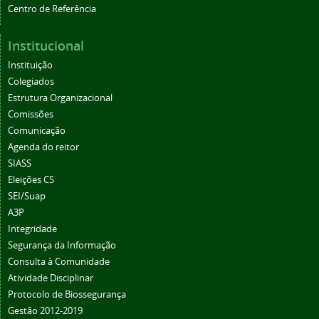
Centro de Referência
Institucional
Instituição
Colegiados
Estrutura Organizacional
Comissões
Comunicação
Agenda do reitor
SIASS
Eleições CS
SEI/Suap
A3P
Integridade
Segurança da Informação
Consulta à Comunidade
Atividade Disciplinar
Protocolo de Biossegurança
Gestão 2012-2019