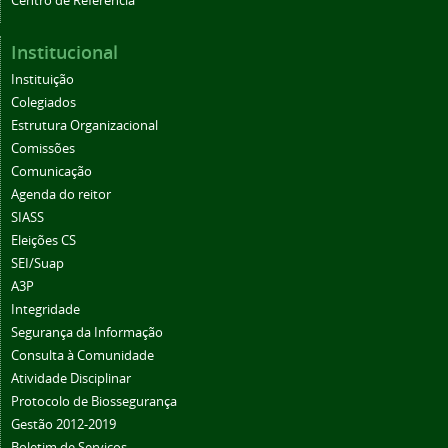
Centro de Referência
Institucional
Instituição
Colegiados
Estrutura Organizacional
Comissões
Comunicação
Agenda do reitor
SIASS
Eleições CS
SEI/Suap
A3P
Integridade
Segurança da Informação
Consulta à Comunidade
Atividade Disciplinar
Protocolo de Biossegurança
Gestão 2012-2019
Boletim de Serviços