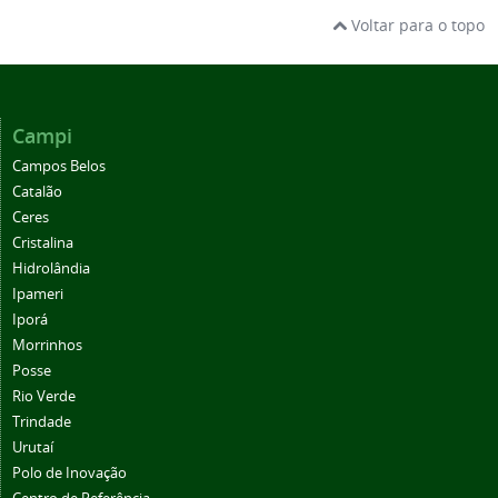
Voltar para o topo
Campi
Campos Belos
Catalão
Ceres
Cristalina
Hidrolândia
Ipameri
Iporá
Morrinhos
Posse
Rio Verde
Trindade
Urutaí
Polo de Inovação