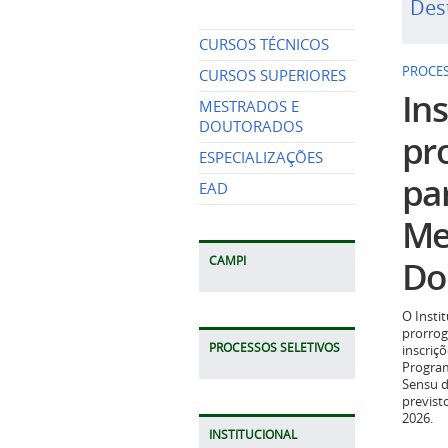
Des
CURSOS TÉCNICOS
PROCES
CURSOS SUPERIORES
Ins
MESTRADOS E
DOUTORADOS
pr
ESPECIALIZAÇÕES
pa
EAD
Me
Do
CAMPI
O Insti
prorrog
PROCESSOS SELETIVOS
inscriç
Program
Sensu d
previst
2026.
INSTITUCIONAL