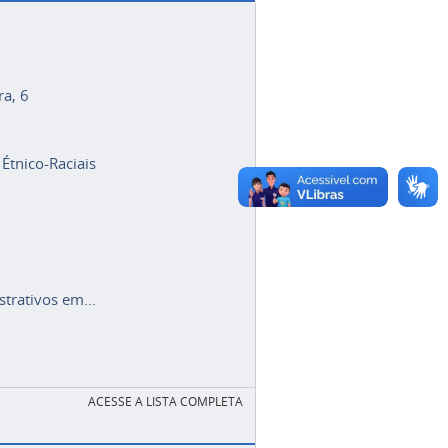
ra, 6
 Étnico-Raciais
trativos em...
ACESSE A LISTA COMPLETA