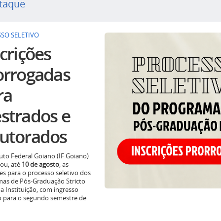
taque
SO SELETIVO
crições
orrogadas
ra
strados e
utorados
tuto Federal Goiano (IF Goiano)
ou, até
10 de agosto
, as
ões para o processo seletivo dos
as de Pós-Graduação Stricto
a Instituição, com ingresso
o para o segundo semestre de