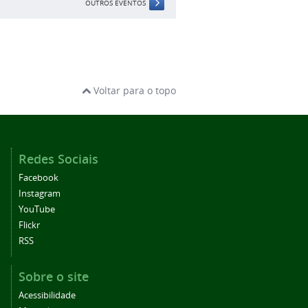
OUTROS EVENTOS
Voltar para o topo
Redes Sociais
Facebook
Instagram
YouTube
Flickr
RSS
Sobre o site
Acessibilidade