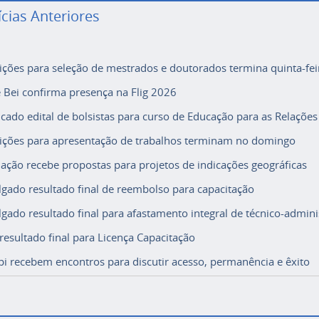
ícias Anteriores
rições para seleção de mestrados e doutorados termina quinta-fei
e Bei confirma presença na Flig 2026
icado edital de bolsistas para curso de Educação para as Relações
rições para apresentação de trabalhos terminam no domingo
ação recebe propostas para projetos de indicações geográficas
lgado resultado final de reembolso para capacitação
lgado resultado final para afastamento integral de técnico-adminis
 resultado final para Licença Capacitação
i recebem encontros para discutir acesso, permanência e êxito