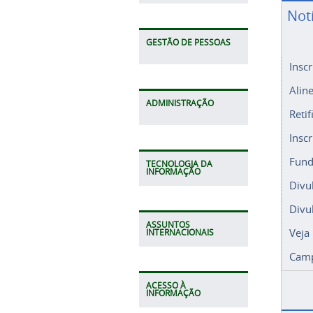
Not
GESTÃO DE PESSOAS
Insc
Alin
ADMINISTRAÇÃO
Retif
Insc
Fund
TECNOLOGIA DA
INFORMAÇÃO
Divu
Divu
ASSUNTOS
Veja
INTERNACIONAIS
Camp
ACESSO À
INFORMAÇÃO