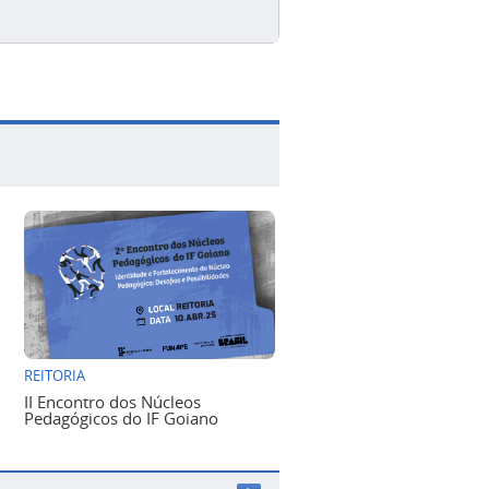
REITORIA
II Encontro dos Núcleos
Pedagógicos do IF Goiano