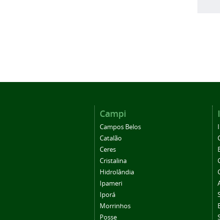
Campi
Campos Belos
Catalão
Ceres
Cristalina
Hidrolândia
Ipameri
Iporá
Morrinhos
Posse