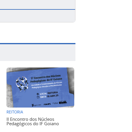
REITORIA
II Encontro dos Núcleos
Pedagógicos do IF Goiano