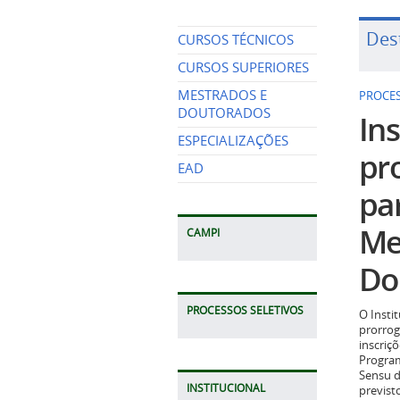
Des
CURSOS TÉCNICOS
PROCES
CURSOS SUPERIORES
Ins
MESTRADOS E
DOUTORADOS
pr
ESPECIALIZAÇÕES
pa
EAD
Me
Do
CAMPI
O Insti
prorrog
PROCESSOS SELETIVOS
inscriç
Program
Sensu d
previst
2026.
INSTITUCIONAL