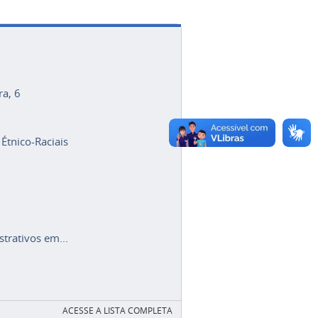
ra, 6
 Étnico-Raciais
trativos em...
ACESSE A LISTA COMPLETA