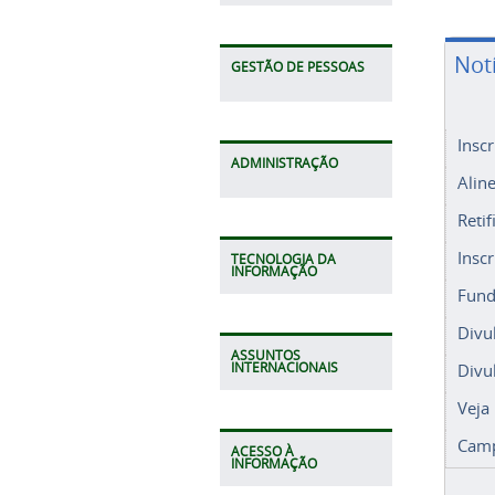
Not
GESTÃO DE PESSOAS
Insc
Alin
ADMINISTRAÇÃO
Retif
Insc
Fund
TECNOLOGIA DA
INFORMAÇÃO
Divu
Divu
ASSUNTOS
Veja
INTERNACIONAIS
Camp
ACESSO À
INFORMAÇÃO