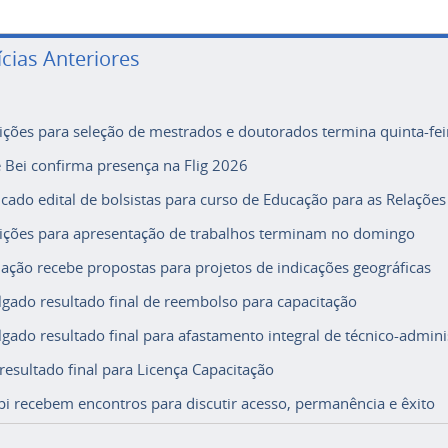
ícias Anteriores
rições para seleção de mestrados e doutorados termina quinta-fei
e Bei confirma presença na Flig 2026
icado edital de bolsistas para curso de Educação para as Relações
rições para apresentação de trabalhos terminam no domingo
ação recebe propostas para projetos de indicações geográficas
lgado resultado final de reembolso para capacitação
lgado resultado final para afastamento integral de técnico-adminis
 resultado final para Licença Capacitação
i recebem encontros para discutir acesso, permanência e êxito