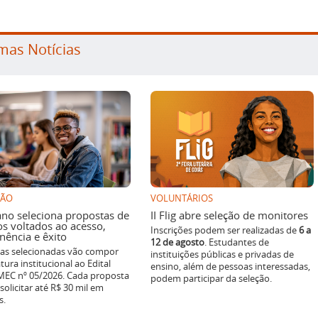
mas Notícias
SÃO
VOLUNTÁRIOS
ano seleciona propostas de
II Flig abre seleção de monitores
os voltados ao acesso,
Inscrições podem ser realizadas de
6 a
ência e êxito
12 de agosto
. Estudantes de
ivas selecionadas vão compor
instituições públicas e privadas de
tura institucional ao Edital
ensino, além de pessoas interessadas,
EC nº 05/2026. Cada proposta
podem participar da seleção.
solicitar até R$ 30 mil em
s.