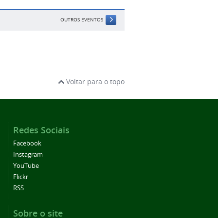
OUTROS EVENTOS
Voltar para o topo
Redes Sociais
Facebook
Instagram
YouTube
Flickr
RSS
Sobre o site
Acessibilidade